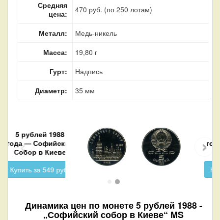
Средняя
470 руб. (по 250 лотам)
цена:
Металл:
Медь-никель
Масса:
19,80 г
Гурт:
Надпись
Диаметр:
35 мм
5 рублей 1988
‹
›
года — Софийский
Собор в Киеве
Купить за 519 руб.
Динамика цен по монете
5 рублей 1988 -
„Софийский собор в Киеве“ MS