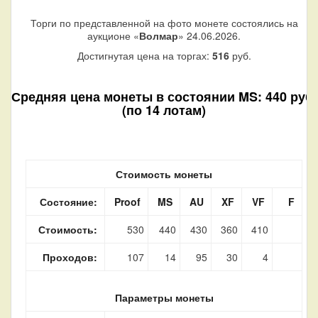
Торги по представленной на фото монете состоялись на
аукционе «
Волмар
» 24.06.2026.
Достигнутая цена на торгах:
516
руб.
Средняя цена монеты в состоянии MS: 440 руб.
(по 14 лотам)
Стоимость монеты
Состояние:
Proof
MS
AU
XF
VF
F
Стоимость:
530
440
430
360
410
Проходов:
107
14
95
30
4
Параметры монеты