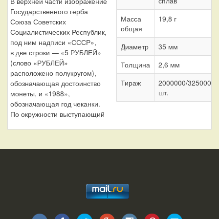
сплав
В верхней части изображение
Государственного герба
Масса
19,8 г
Союза Советских
общая
Социалистических Республик,
под ним надписи «СССР»,
Диаметр
35 мм
в две строки — «5 РУБЛЕЙ»
(слово «РУБЛЕЙ»
Толщина
2,6 мм
расположено полукругом),
Тираж
2000000/325000
обозначающая достоинство
шт.
монеты, и «1988»,
обозначающая год чеканки.
По окружности выступающий