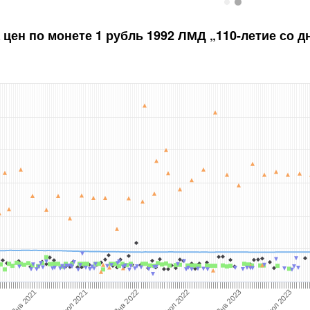
 цен по монете
1 рубль 1992 ЛМД „110-летие со 
Янв 2023
Июл 2021
Июл 2022
Янв 2021
Июл 2023
Янв 2022