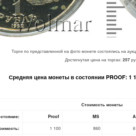
Торги по представленной на фото монете состоялись на аук
Достигнутая цена на торгах:
257
ру
Средняя цена монеты в состоянии PROOF: 1 10
Стоимость монеты
стояние:
Proof
MS
A
оимость:
1 100
860
6