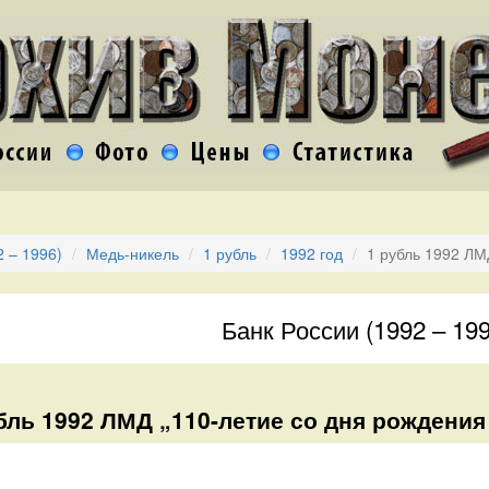
2 – 1996)
Медь-никель
1 рубль
1992 год
1 рубль 1992 ЛМ
Банк России (1992 – 199
бль 1992 ЛМД „110-летие со дня рождения