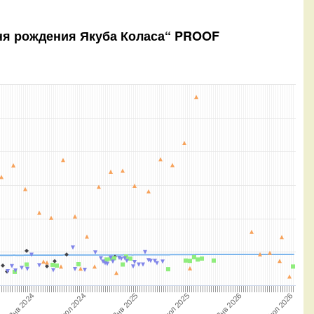
дня рождения Якуба Коласа“ PROOF
Июл 2025
Янв 2024
Июл 2026
Янв 2025
Янв 2026
Июл 2024