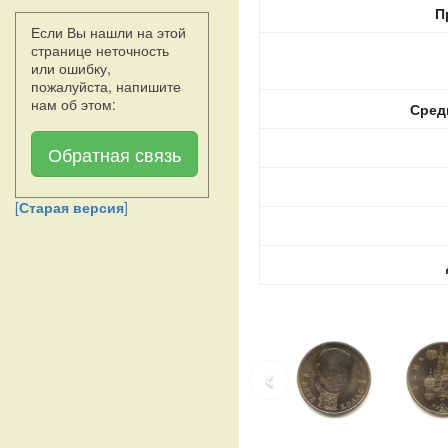
П
Если Вы нашли на этой
странице неточность
или ошибку,
пожалуйста, напишите
нам об этом:
Сред
Обратная связь
[
Старая версия
]
‹