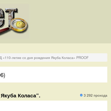
Д «110-летие со дня рождения Якуба Коласа» PROOF
6)
 Якуба Коласа“.
3 292 прохода