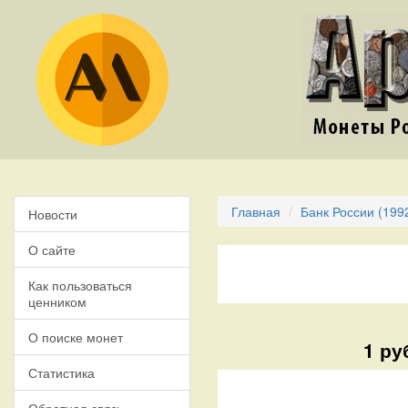
Главная
Банк России (199
Новости
О сайте
Как пользоваться
ценником
О поиске монет
1 ру
Статистика