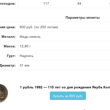
роходов:
117
44
Параметры монеты
няя цена:
900 руб. (по 250 лотам)
Металл:
Медь-никель
Масса:
12,80 г
Гурт:
Надпись
Диаметр:
31 мм
1 рубль 1992 — 110 лет со дня рождения Якуба Ко
Купить за 850 руб.