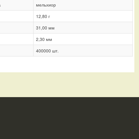
а
мельхиор
12,80 г
31,00 мм
2,30 мм
400000 шт.