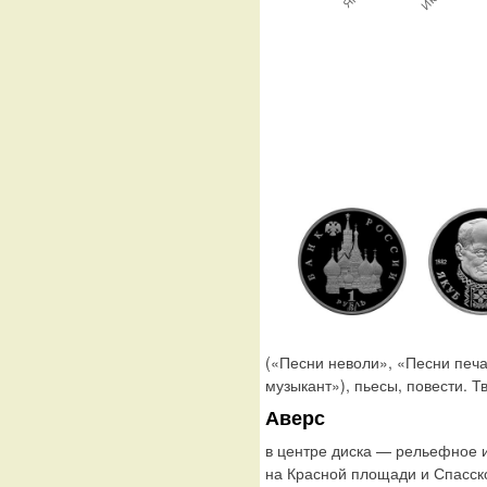
(«Песни неволи», «Песни печ
музыкант»), пьесы, повести. Т
Аверс
в центре диска — рельефное 
на Красной площади и Спасск