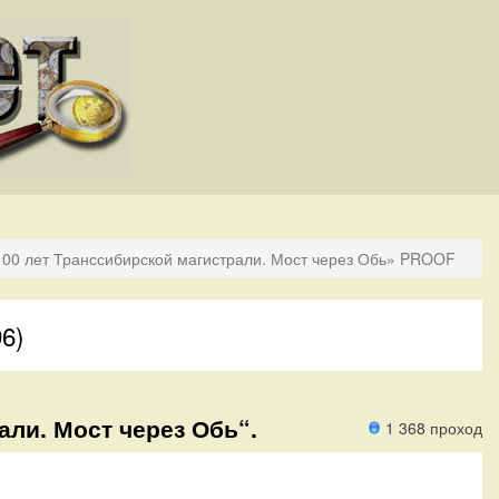
100 лет Транссибирской магистрали. Мост через Обь» PROOF
6)
али. Мост через Обь“.
1 368 проход