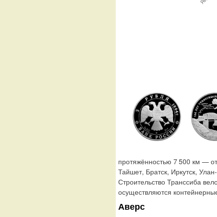
протяжённостью 7 500 км — от
Тайшет, Братск, Иркутск, Улан
Строительство Транссиба велос
осуществляются контейнерные
Аверс