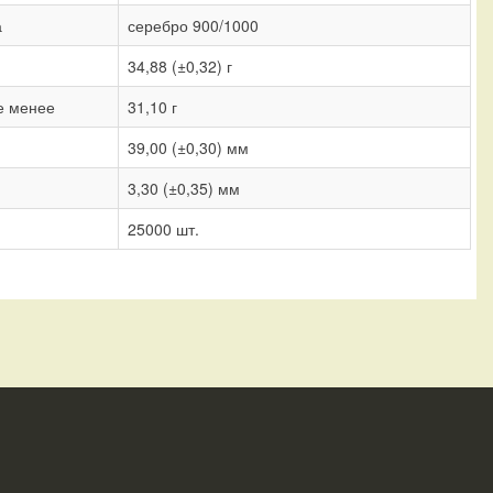
а
серебро 900/1000
34,88 (±0,32) г
е менее
31,10 г
39,00 (±0,30) мм
3,30 (±0,35) мм
25000 шт.