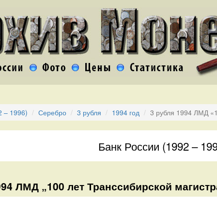
2 – 1996)
Серебро
3 рубля
1994 год
3 рубля 1994 ЛМД «
Банк России (1992 – 199
994 ЛМД „100 лет Транссибирской магистр