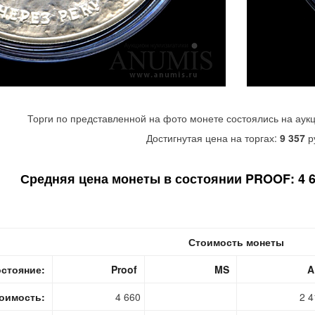
Торги по представленной на фото монете состоялись на аук
Достигнутая цена на торгах:
9 357
р
Средняя цена монеты в состоянии PROOF: 4 66
Стоимость монеты
стояние:
Proof
MS
A
оимость:
4 660
2 4