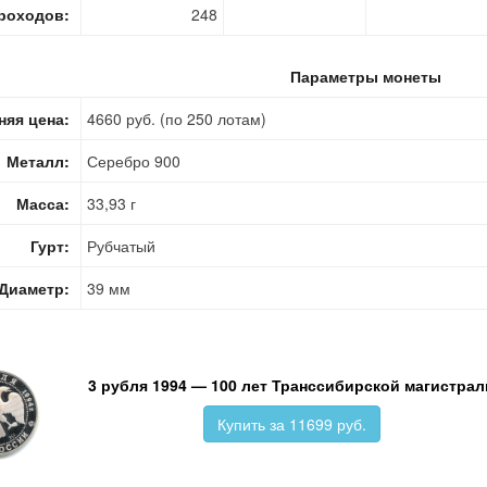
роходов:
248
Параметры монеты
няя цена:
4660 руб. (по 250 лотам)
Металл:
Серебро 900
Масса:
33,93 г
Гурт:
Рубчатый
Диаметр:
39 мм
3 рубля 1994 — 100 лет Транссибирской магистрал
Купить за 11699 руб.