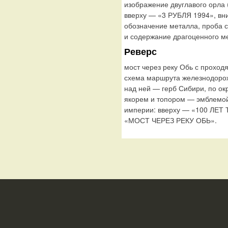
изображение двуглавого орла (
вверху — «3 РУБЛЯ 1994», в
обозначение металла, проба с
и содержание драгоценного ме
Реверс
мост через реку Обь с прохо
схема маршрута железнодорож
над ней — герб Сибири, по о
якорем и топором — эмблемой
империи: вверху — «100 ЛЕ
«МОСТ ЧЕРЕЗ РЕКУ ОБЬ».