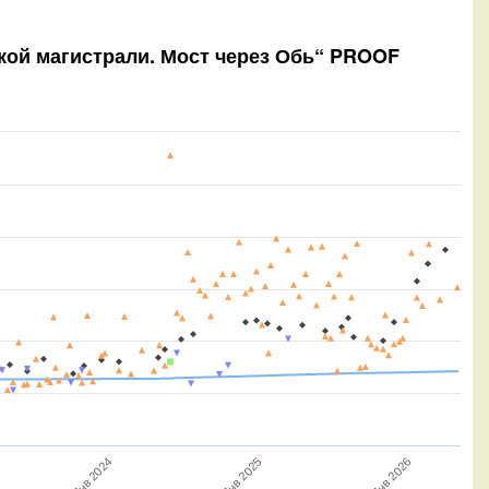
ской магистрали. Мост через Обь“ PROOF
Янв 2024
Янв 2025
Янв 2026