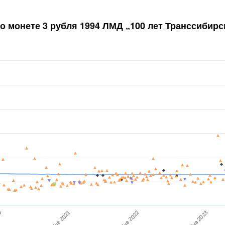
по монете
3 рубля 1994 ЛМД „100 лет Транссибир
Янв 2023
0
Янв 2021
Янв 2022