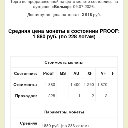
Торги по представленной на фото монете состоялись на
аукционе «
Волмар
» 09.07.2026.
Достигнутая цена на торгах:
2 918
руб.
Средняя цена монеты в состоянии PROOF:
1 880 руб. (по 228 лотам)
Стоимость монеты
Состояние:
Proof
MS
AU
XF
VF
F
Стоимость:
1 880
1 400
1 290
1 870
Проходов:
228
1
2
2
Параметры монеты
Средняя
1880 руб. (по 233 лотам)
цена: