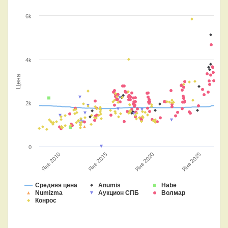
6k
4k
Цена
2k
0
Янв 2015
Янв 2025
Янв 2020
Янв 2010
Средняя цена
Anumis
Habe
Numizma
Аукцион СПБ
Волмар
Конрос