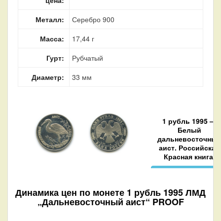
Металл:
Серебро 900
Масса:
17,44 г
Гурт:
Рубчатый
Диаметр:
33 мм
1 рубль 1995 —
Белый
дальневосточны
аист. Российская
Красная книга.
Купить за 4499 руб.
Динамика цен по монете
1 рубль 1995 ЛМД
„Дальневосточный аист“ PROOF