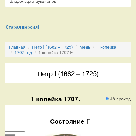
Владельцам аукционов
[
Старая версия
]
Главная
Пётр I (1682 – 1725)
Медь
1 копейка
1707 год
1 копейка 1707 F
Пётр I (1682 – 1725)
1 копейка 1707.
48 проходов
Состояние F