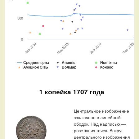
500
0
Янв 2015
Янв 2010
Янв 2025
Янв 2020
Средняя цена
Anumis
Numizma
Аукцион СПБ
Волмар
Конрос
1 копейка 1707 года
Центральное изображение
заключено в линейный
ободок. Над надписью —
розетка из точек. Вокруг
центрального изображения