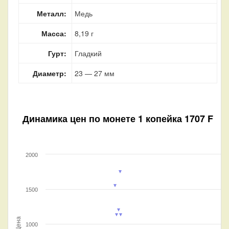
Металл:
Медь
Масса:
8,19 г
Гурт:
Гладкий
Диаметр:
23 — 27 мм
Динамика цен по монете
1 копейка 1707 F
2000
1500
Цена
1000