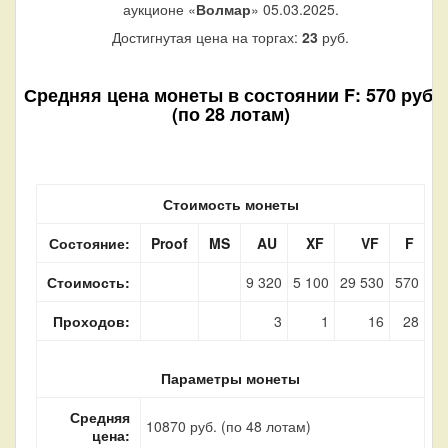
аукционе «
Волмар
» 05.03.2025.
Достигнутая цена на торгах:
23
руб.
Средняя цена монеты в состоянии F: 570 руб.
(по 28 лотам)
Стоимость монеты
Состояние:
Proof
MS
AU
XF
VF
F
Стоимость:
9 320
5 100
29 530
570
Проходов:
3
1
16
28
Параметры монеты
Средняя
10870 руб. (по 48 лотам)
цена: