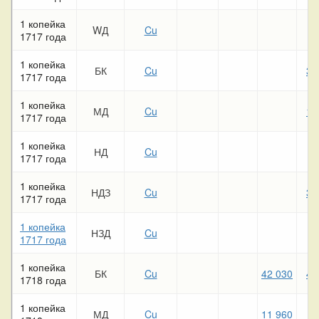
1 копейка
WД
Cu
1717 года
1 копейка
БК
Cu
30
1717 года
1 копейка
МД
Cu
11
1717 года
1 копейка
НД
Cu
1717 года
1 копейка
НДЗ
Cu
31
1717 года
1 копейка
НЗД
Cu
1717 года
1 копейка
БК
Cu
42 030
49
1718 года
1 копейка
МД
Cu
11 960
9