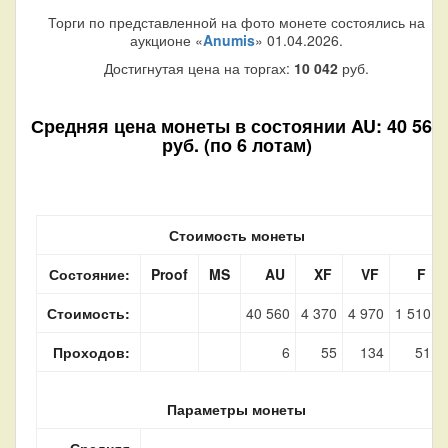
Торги по представленной на фото монете состоялись на
аукционе «
Anumis
» 01.04.2026.
Достигнутая цена на торгах:
10 042
руб.
Средняя цена монеты в состоянии AU: 40 560
руб. (по 6 лотам)
Стоимость монеты
Состояние:
Proof
MS
AU
XF
VF
F
Стоимость:
40 560
4 370
4 970
1 510
Проходов:
6
55
134
51
Параметры монеты
Средняя