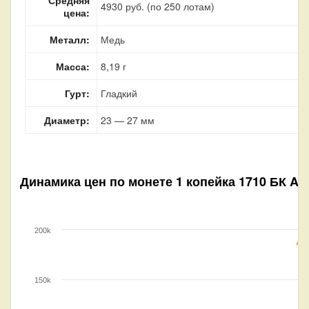
4930 руб. (по 250 лотам)
цена:
Металл:
Медь
Масса:
8,19 г
Гурт:
Гладкий
Диаметр:
23 — 27 мм
Динамика цен по монете
1 копейка 1710 БК AU
200k
150k