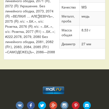
линейного ободка, 2071 (R),
2072 (R) Украшение. Без
Качество
MS
линейного ободка, 2073, 2074
(R) «ВЕЛIКИI … АЛЕѮIЕВIЧЪ»,
Металл,
медь
проба
2075 (R) л/с: «.БК.», о/с:
Розетка, 2076 (R) л/с: «..БК..»,
Масса
8,53 г
о/с: Розетка, 2077 (R1) «..БК..»;
общая
#222.2078, 2079, 2080 Без
линейного ободка, 2081, 2082
Диаметр
27 мм
(R1), 2083, 2084, 2085 (R1)
«САМОДЕЖЕЦЪ», 2086—2088