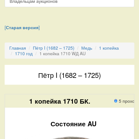
Владельцам аукционов
[
Старая версия
]
Главная
Пётр I (1682 – 1725)
Медь
1 копейка
1710 год
1 копейка 1710 WД AU
Пётр I (1682 – 1725)
1 копейка 1710 БК.
5 проход
Состояние AU