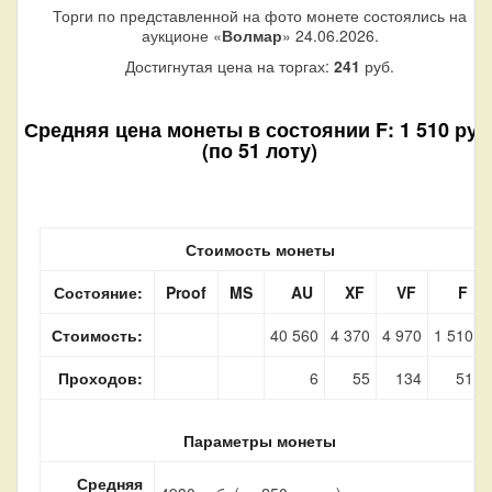
Торги по представленной на фото монете состоялись на
аукционе «
Волмар
» 24.06.2026.
Достигнутая цена на торгах:
241
руб.
Средняя цена монеты в состоянии F: 1 510 руб
(по 51 лоту)
Стоимость монеты
Состояние:
Proof
MS
AU
XF
VF
F
Стоимость:
40 560
4 370
4 970
1 510
Проходов:
6
55
134
51
Параметры монеты
Средняя