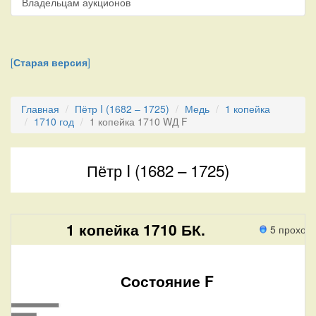
Владельцам аукционов
[
Старая версия
]
Главная
Пётр I (1682 – 1725)
Медь
1 копейка
1710 год
1 копейка 1710 WД F
Пётр I (1682 – 1725)
1 копейка 1710 БК.
5 проход
Состояние F