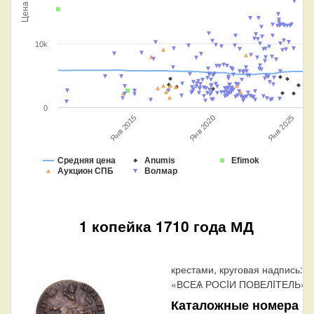
Цена
10k
0
Янв 2015
Янв 2020
Янв 2025
Средняя цена
Anumis
Efimok
Аукцион СПБ
Волмар
1 копейка 1710 года МД
крестами, круговая надпись:
«ВСЕѦ РОСIИ ПОВЕЛIТЕЛЬ».
Каталожные номера