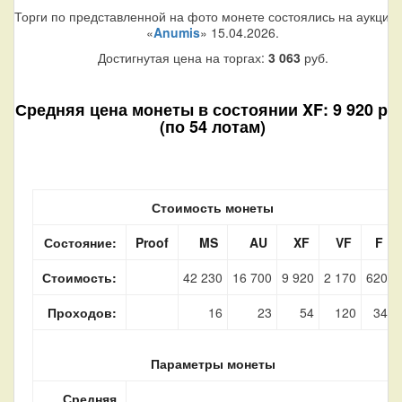
Торги по представленной на фото монете состоялись на аукцио
«
Anumis
» 15.04.2026.
Достигнутая цена на торгах:
3 063
руб.
Средняя цена монеты в состоянии XF: 9 920 руб
(по 54 лотам)
Стоимость монеты
Состояние:
Proof
MS
AU
XF
VF
F
Стоимость:
42 230
16 700
9 920
2 170
620
Проходов:
16
23
54
120
34
Параметры монеты
Средняя