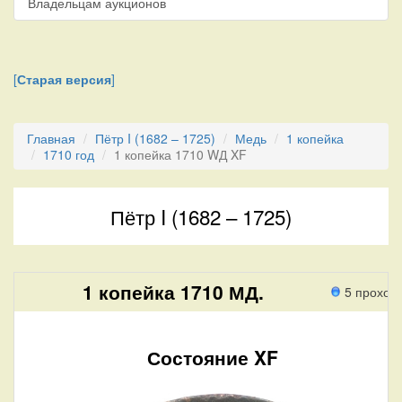
Владельцам аукционов
[
Старая версия
]
Главная
Пётр I (1682 – 1725)
Медь
1 копейка
1710 год
1 копейка 1710 WД XF
Пётр I (1682 – 1725)
1 копейка 1710 МД.
5 проход
Состояние XF