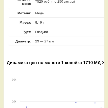
7520 руб. (по 250 лотам)
цена:
Металл:
Медь
Масса:
8,19 г
Гурт:
Гладкий
Диаметр:
23 — 27 мм
Динамика цен по монете
1 копейка 1710 МД XF
30k
20k