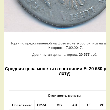
Торги по представленной на фото монете состоялись на аук
«
Конрос
» 17.02.2017.
Достигнутая цена на торгах:
20 577
руб.
Средняя цена монеты в состоянии F: 20 580 руб
лоту)
Стоимость монеты
Состояние:
Proof
MS
AU
XF
VF