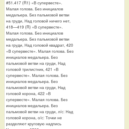
#51.417 (R1) «В супервесте».
Малая голова. Без инициалов
медальера. Без пальмовой ветви
на груди, Над головой ничего нет,
418—419 (R) «В супервесте».
Малая голова. Без инициалов
медальера. Без пальмовой ветви
на груди, Над головой квадрат, 420
«В супервесте». Малая голова. Без
инициалов медальера. Без
пальмовой ветви на груди, Над
головой трилистник, 421 «В
супервесте». Малая голова. Без
инициалов медальера. Без
пальмовой ветви на груди, Над
головой корона, 422 «В
супервесте». Малая голова. Без
инициалов медальера. Без
пальмовой ветви на груди, л/с: Над
головой корона, о/с: Точки не
разделяют круговую надпись