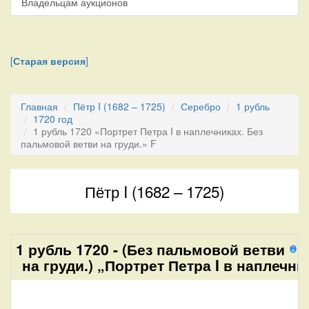
Владельцам аукционов
[
Старая версия
]
Главная
Пётр I (1682 – 1725)
Серебро
1 рубль
1720 год
1 рубль 1720 «Портрет Петра I в наплечниках. Без
пальмовой ветви на груди.» F
Пётр I (1682 – 1725)
1 рубль 1720 - (Без пальмовой ветви
8
на груди.) „Портрет Петра I в наплечни