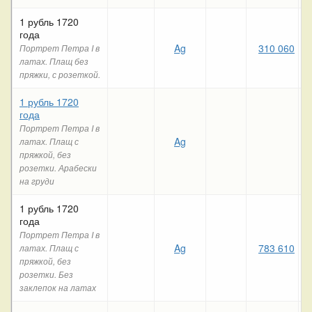
1 рубль 1720
года
Ag
310 060
Портрет Петра I в
латах. Плащ без
пряжки, с розеткой.
1 рубль 1720
года
Портрет Петра I в
Ag
латах. Плащ с
пряжкой, без
розетки. Арабески
на груди
1 рубль 1720
года
Портрет Петра I в
Ag
783 610
латах. Плащ с
пряжкой, без
розетки. Без
заклепок на латах