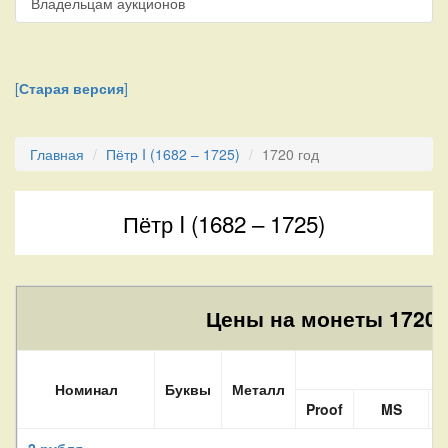
Владельцам аукционов
[
Старая версия
]
Главная
Пётр I (1682 – 1725)
1720 год
Пётр I (1682 – 1725)
Цены на монеты 1720 
Номинал
Буквы
Металл
Proof
MS
2 рубля