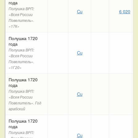
года
Полушка ВРП:
Cu
6 020
«Всея России
Повелитель».
«17К»
Полушка 1720
года
Полушка ВРП:
Cu
«Всея России
Повелитель».
«1Г20»
Полушка 1720
года
Полушка ВРП:
Cu
«Всея России
Повелитель». Год
арабский
Полушка 1720
года
Полушка ВРП:
Cu