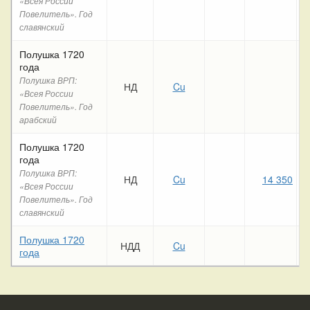
«Всея России
Повелитель». Год
славянский
Полушка 1720
года
Полушка ВРП:
НД
Cu
«Всея России
Повелитель». Год
арабский
Полушка 1720
года
Полушка ВРП:
НД
Cu
14 350
«Всея России
Повелитель». Год
славянский
Полушка 1720
НДД
Cu
года