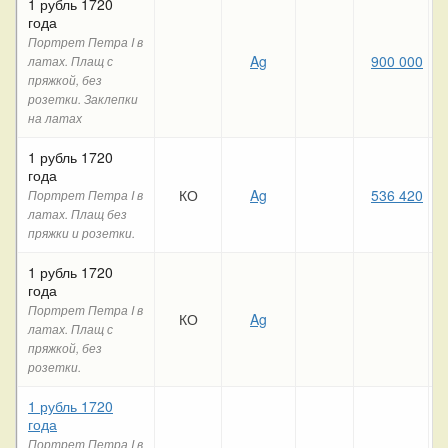
1 рубль 1720
года
Портрет Петра I в
Ag
900 000
латах. Плащ с
пряжкой, без
розетки. Заклепки
на латах
1 рубль 1720
года
КО
Ag
536 420
Портрет Петра I в
латах. Плащ без
пряжки и розетки.
1 рубль 1720
года
Портрет Петра I в
КО
Ag
латах. Плащ с
пряжкой, без
розетки.
1 рубль 1720
года
Портрет Петра I в