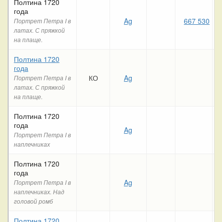
Полтина 1720
года
Ag
667 530
Портрет Петра I в
латах. С пряжкой
на плаще.
Полтина 1720
года
КО
Ag
Портрет Петра I в
латах. С пряжкой
на плаще.
Полтина 1720
года
Ag
Портрет Петра I в
наплечниках
Полтина 1720
года
Ag
Портрет Петра I в
наплечниках. Над
головой ромб
Полтина 1720