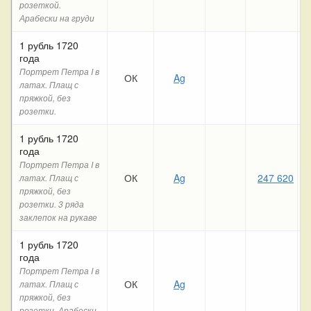
розеткой.
Арабески на груди
1 рубль 1720
года
Портрет Петра I в
ОК
Ag
латах. Плащ с
пряжкой, без
розетки.
1 рубль 1720
года
Портрет Петра I в
ОК
Ag
247 620
латах. Плащ с
пряжкой, без
розетки. 3 ряда
заклепок на рукаве
1 рубль 1720
года
Портрет Петра I в
ОК
Ag
латах. Плащ с
пряжкой, без
розетки. Арабески