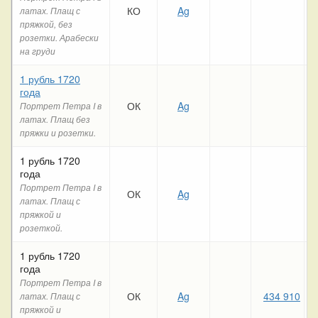
КО
Ag
латах. Плащ с
пряжкой, без
розетки. Арабески
на груди
1 рубль 1720
года
ОК
Ag
Портрет Петра I в
латах. Плащ без
пряжки и розетки.
1 рубль 1720
года
Портрет Петра I в
ОК
Ag
латах. Плащ с
пряжкой и
розеткой.
1 рубль 1720
года
Портрет Петра I в
ОК
Ag
434 910
латах. Плащ с
пряжкой и