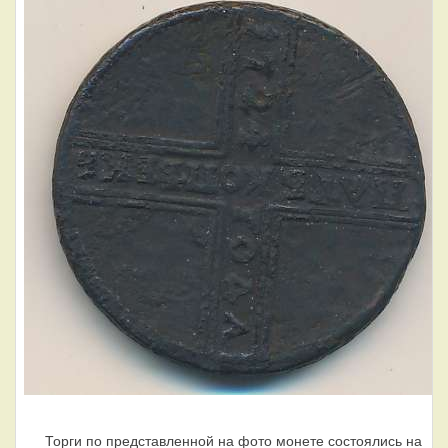
Торги по представленной на фото монете состоялись на