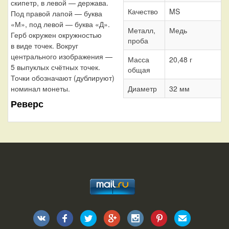
скипетр, в левой — держава.
Качество
MS
Под правой лапой — буква
«М», под левой — буква «Д».
Металл,
Медь
Герб окружен окружностью
проба
в виде точек. Вокруг
центрального изображения —
Масса
20,48 г
5 выпуклых счётных точек.
общая
Точки обозначают (дублируют)
номинал монеты.
Диаметр
32 мм
Реверс