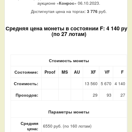
аукционе «
Конрос
» 06.10.2023.
Достигнутая цена на торгах:
3 776
руб.
Средняя цена монеты в состоянии F: 4 140 руб.
(по 27 лотам)
Стоимость монеты
Состояние:
Proof
MS
AU
XF
VF
F
Стоимость:
13 560
5 670
4 140
Проходов:
29
93
27
Параметры монеты
Средняя
6550 руб. (по 160 лотам)
цена: