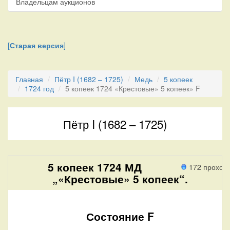
Владельцам аукционов
[
Старая версия
]
Главная
Пётр I (1682 – 1725)
Медь
5 копеек
1724 год
5 копеек 1724 «Крестовые» 5 копеек» F
Пётр I (1682 – 1725)
5 копеек 1724 МД
172 проход
„«Крестовые» 5 копеек“.
Состояние F