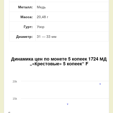
Металл:
Медь
Масса:
20,48 г
Гурт:
Узор
Диаметр:
31 — 33 мм
Динамика цен по монете
5 копеек 1724 МД
„«Крестовые» 5 копеек“ F
20k
15k