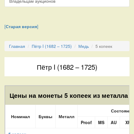
Владельцам аукционов
[
Старая версия
]
Главная
Пётр I (1682 – 1725)
Медь
5 копеек
Пётр I (1682 – 1725)
Цены на монеты 5 копеек из металла C
Состояние
Номинал
Буквы
Металл
Proof
MS
AU
XF
5 копеек