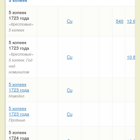
5 копеек
1723 года
Cu
540
12 68
«Крестовые»
5 копеек
5 копеек
1723 года
«Крестовые»
Cu
10 82
5 копеек. Год
над
номиналом
5 копеек
1723 года
Cu
Новодел
5 копеек
1723 года
Cu
Пробные
5 копеек
1724 года