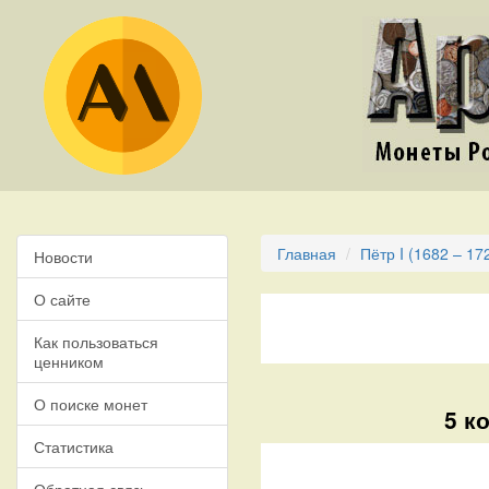
Главная
Пётр I (1682 – 17
Новости
О сайте
Как пользоваться
ценником
О поиске монет
5 к
Статистика