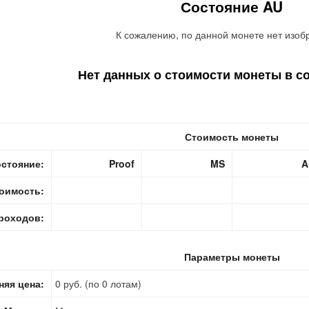
Состояние AU
К сожалению, по данной монете нет изоб
Нет данных о стоимости монеты в с
Стоимость монеты
стояние:
Proof
MS
A
оимость:
роходов:
Параметры монеты
няя цена:
0 руб. (по 0 лотам)