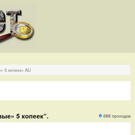
е» 5 копеек» AU
вые» 5 копеек“.
688 проходов