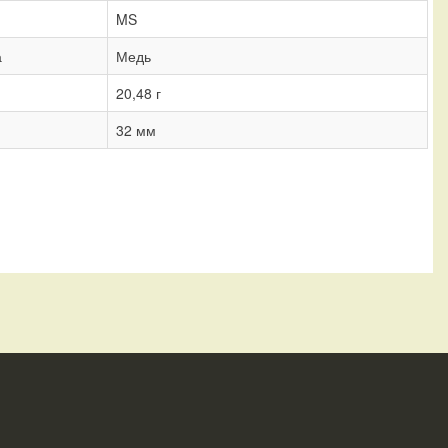
MS
а
Медь
20,48 г
32 мм