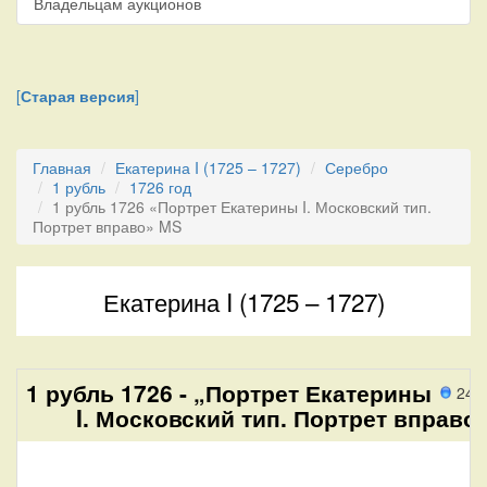
Владельцам аукционов
[
Старая версия
]
Главная
Екатерина I (1725 – 1727)
Серебро
1 рубль
1726 год
1 рубль 1726 «Портрет Екатерины I. Московский тип.
Портрет вправо» MS
Екатерина I (1725 – 1727)
1 рубль 1726 - „Портрет Екатерины
247
I. Московский тип. Портрет вправо“