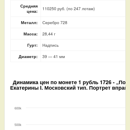
Средняя
110250 руб. (по 247 лотам)
цена:
Металл:
Серебро 728
Масса:
28,44 г
Гурт:
Надпись
Диаметр:
39 — 41 мм
Динамика цен по монете
1 рубль 1726 - „Пор
Екатерины I. Московский тип. Портрет вправ
600k
500k