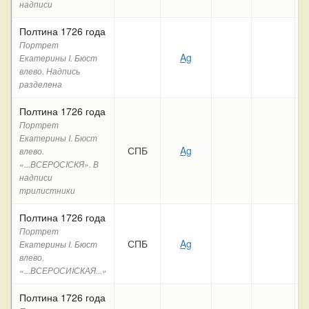
надписи
Полтина 1726 года
Портрет
Ag
Екатерины I. Бюст
влево. Надпись
разделена
Полтина 1726 года
Портрет
Екатерины I. Бюст
СПБ
Ag
влево.
«...ВСЕРОСIСКЯ». В
надписи
трилистники
Полтина 1726 года
Портрет
СПБ
Ag
Екатерины I. Бюст
влево.
«...ВСЕРОСИIСКАЯ...»
Полтина 1726 года