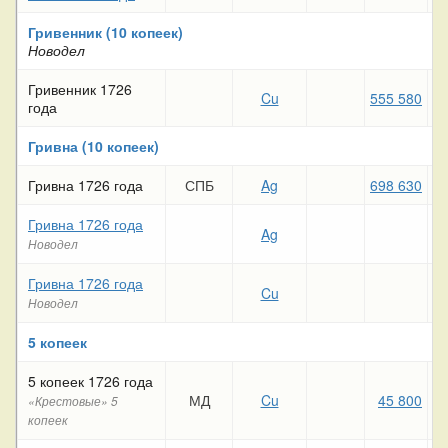
Гривенник (10 копеек)
Новодел
Гривенник 1726
Cu
555 580
22
года
Гривна (10 копеек)
Гривна 1726 года
СПБ
Ag
698 630
27
Гривна 1726 года
Ag
Новодел
Гривна 1726 года
Cu
Новодел
5 копеек
5 копеек 1726 года
МД
Cu
45 800
«Крестовые» 5
копеек