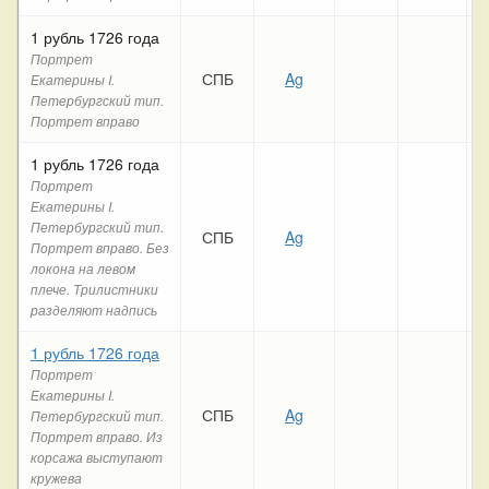
1 рубль 1726 года
Портрет
СПБ
Ag
Екатерины I.
Петербургский тип.
Портрет вправо
1 рубль 1726 года
Портрет
Екатерины I.
Петербургский тип.
СПБ
Ag
Портрет вправо. Без
локона на левом
плече. Трилистники
разделяют надпись
1 рубль 1726 года
Портрет
Екатерины I.
СПБ
Ag
Петербургский тип.
Портрет вправо. Из
корсажа выступают
кружева