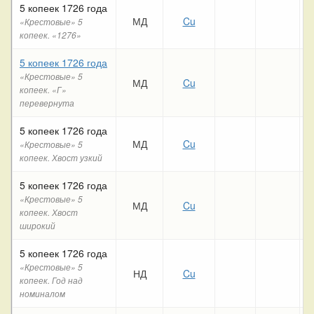
5 копеек 1726 года
МД
Cu
«Крестовые» 5
копеек. «1276»
5 копеек 1726 года
«Крестовые» 5
МД
Cu
копеек. «Г»
перевернута
5 копеек 1726 года
МД
Cu
«Крестовые» 5
копеек. Хвост узкий
5 копеек 1726 года
«Крестовые» 5
МД
Cu
копеек. Хвост
широкий
5 копеек 1726 года
«Крестовые» 5
НД
Cu
копеек. Год над
номиналом