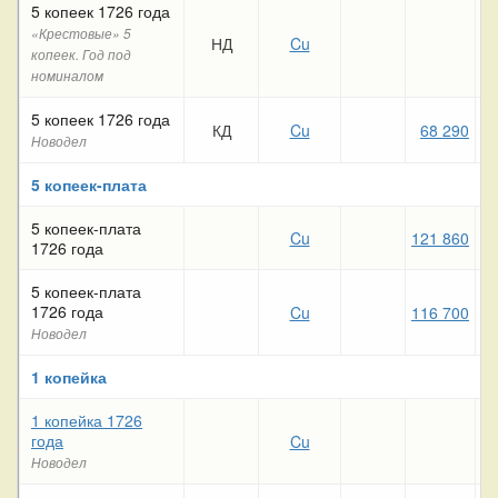
5 копеек 1726 года
«Крестовые» 5
НД
Cu
копеек. Год под
номиналом
5 копеек 1726 года
КД
Cu
68 290
Новодел
5 копеек-плата
5 копеек-плата
Cu
121 860
1726 года
5 копеек-плата
1726 года
Cu
116 700
Новодел
1 копейка
1 копейка 1726
года
Cu
Новодел