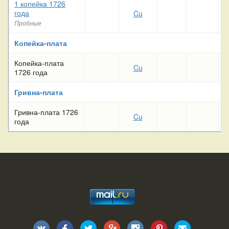
1 копейка 1726
года
Cu
Пробные
Копейка-плата
Копейка-плата
Cu
1726 года
Гривна-плата
Гривна-плата 1726
Cu
года