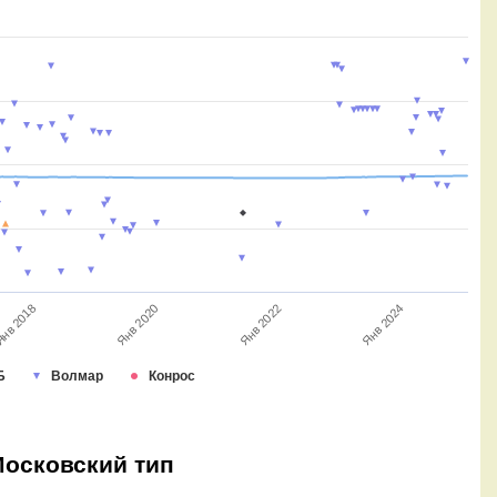
нв 2018
Янв 2020
Янв 2022
Янв 2024
Б
Волмар
Конрос
 Московский тип