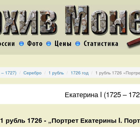
 – 1727)
Серебро
1 рубль
1726 год
1 рубль 1726 «Портре
Екатерина I (1725 – 172
1 рубль 1726 - „Портрет Екатерины I. Пор