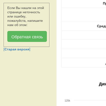
П
Если Вы нашли на этой
странице неточность
или ошибку,
пожалуйста, напишите
нам об этом:
Сред
Обратная связь
[
Старая версия
]
Ди
125k