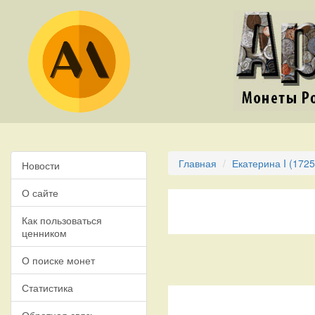
Главная
Екатерина I (1725
Новости
О сайте
Как пользоваться
ценником
О поиске монет
Статистика