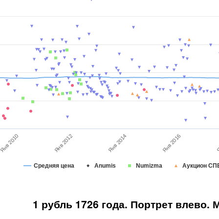
Янв 2016
Я
Янв 2010
Янв 2012
Янв 2014
Средняя цена
Anumis
Numizma
Аукцион СП
1 рубль 1726 года. Портрет влево.