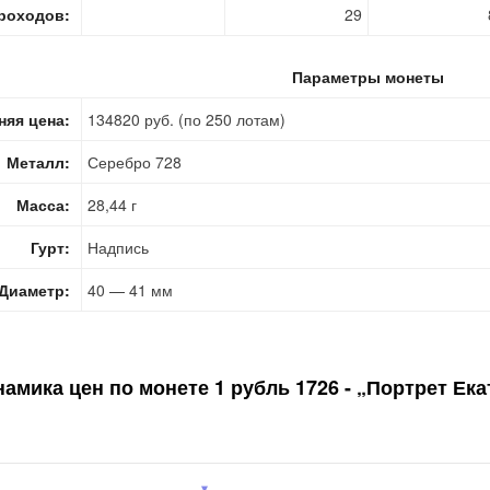
роходов:
29
Параметры монеты
няя цена:
134820 руб. (по 250 лотам)
Металл:
Серебро 728
Масса:
28,44 г
Гурт:
Надпись
Диаметр:
40 — 41 мм
намика цен по монете
1 рубль 1726 - „Портрет Ек