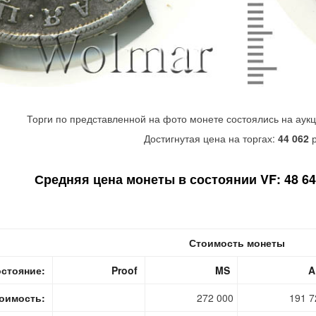
Торги по представленной на фото монете состоялись на аук
Достигнутая цена на торгах:
44 062
р
Средняя цена монеты в состоянии VF: 48 640
Стоимость монеты
стояние:
Proof
MS
A
оимость:
272 000
191 7