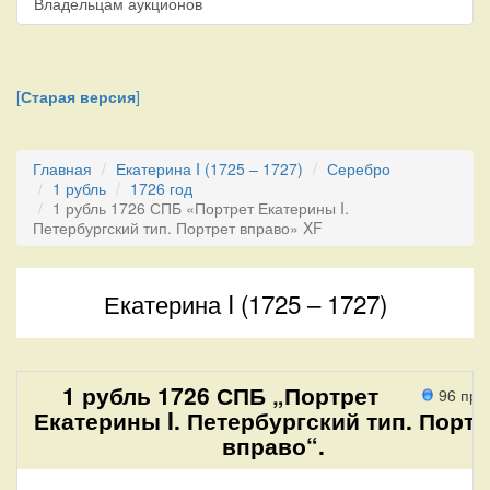
Владельцам аукционов
[
Старая версия
]
Главная
Екатерина I (1725 – 1727)
Серебро
1 рубль
1726 год
1 рубль 1726 СПБ «Портрет Екатерины I.
Петербургский тип. Портрет вправо» XF
Екатерина I (1725 – 1727)
1 рубль 1726 СПБ „Портрет
96 про
Екатерины I. Петербургский тип. Портр
вправо“.