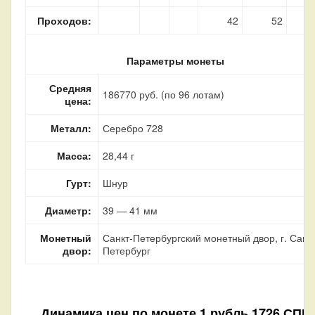
Проходов:
42
52
Параметры монеты
Средняя
186770 руб. (по 96 лотам)
цена:
Металл:
Серебро 728
Масса:
28,44 г
Гурт:
Шнур
Диаметр:
39 — 41 мм
Монетный
Санкт-Петербургский монетный двор, г. Санкт
двор:
Петербург
Динамика цен по монете
1 рубль 1726 СПБ