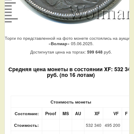
Торги по представленной на фото монете состоялись на аукцио
«
Волмар
» 05.06.2025.
Достигнутая цена на торгах:
599 648
руб.
Средняя цена монеты в состоянии XF: 532 340
руб. (по 16 лотам)
Стоимость монеты
Состояние:
Proof
MS
AU
XF
VF
F
Стоимость:
532 340
495 200