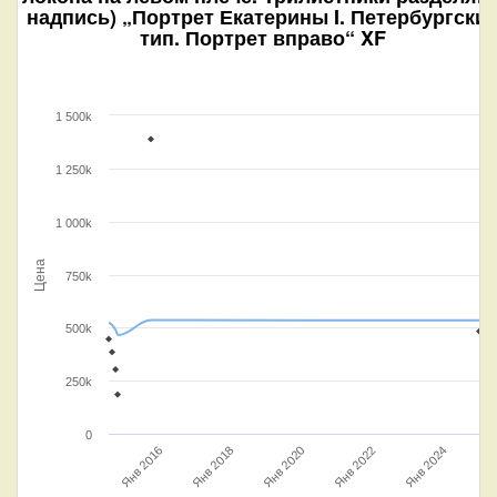
надпись) „Портрет Екатерины I. Петербургски
тип. Портрет вправо“ XF
1 500k
1 250k
1 000k
Цена
750k
500k
250k
0
Янв 2016
Янв 2020
Янв 2018
Янв 2024
Янв 2022