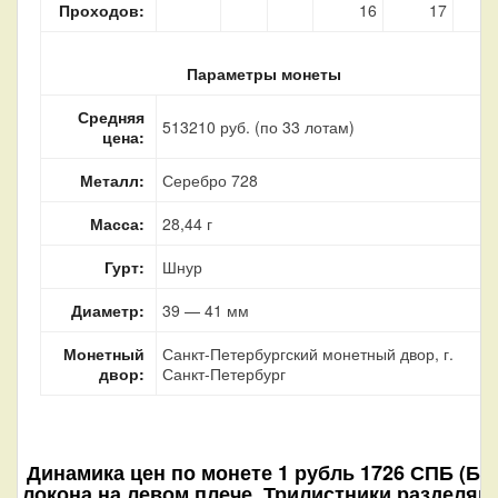
Проходов:
16
17
Параметры монеты
Средняя
513210 руб. (по 33 лотам)
цена:
Металл:
Серебро 728
Масса:
28,44 г
Гурт:
Шнур
Диаметр:
39 — 41 мм
Монетный
Санкт-Петербургский монетный двор, г.
двор:
Санкт-Петербург
Динамика цен по монете
1 рубль 1726 СПБ (Бе
локона на левом плече. Трилистники разделяю