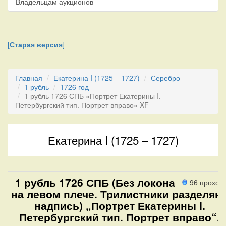
Владельцам аукционов
[
Старая версия
]
Главная
Екатерина I (1725 – 1727)
Серебро
1 рубль
1726 год
1 рубль 1726 СПБ «Портрет Екатерины I.
Петербургский тип. Портрет вправо» XF
Екатерина I (1725 – 1727)
1 рубль 1726 СПБ (Без локона
96 проход
на левом плече. Трилистники разделяю
надпись) „Портрет Екатерины I.
Петербургский тип. Портрет вправо“.