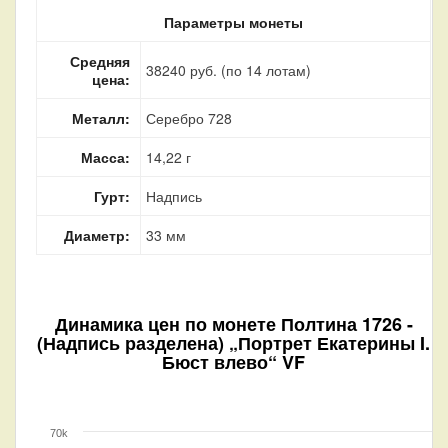
Параметры монеты
Средняя
38240 руб. (по 14 лотам)
цена:
Металл:
Серебро 728
Масса:
14,22 г
Гурт:
Надпись
Диаметр:
33 мм
Динамика цен по монете
Полтина 1726 -
(Надпись разделена) „Портрет Екатерины I.
Бюст влево“ VF
70k