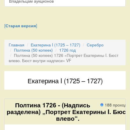
Владельцам аукционов
[
Старая версия
]
Главная
Екатерина I (1725 – 1727)
Серебро
Полтина (50 копеек)
1726 год
Полтина (50 копеек) 1726 «Портрет Екатерины I. Бюст
влево. Бюст внутри надписи» VF
Екатерина I (1725 – 1727)
Полтина 1726 - (Надпись
188 проходо
разделена) „Портрет Екатерины I. Бюст
влево“.