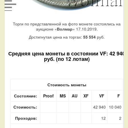
Торги по представленной на фото монете состоялись на
аукционе «
Волмар
» 17.10.2019.
Достигнутая цена на торгах:
55 554
руб.
Средняя цена монеты в состоянии VF: 42 940
руб. (по 12 лотам)
Стоимость монеты
Состояние:
Proof
MS
AU
XF
VF
F
Стоимость:
42 940
10 040
Проходов:
12
2