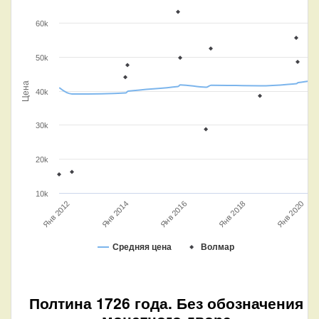
60k
50k
Цена
40k
30k
20k
10k
Янв 2016
Янв 2014
Янв 2020
Янв 2018
Янв 2012
Средняя цена
Волмар
Полтина 1726 года. Без обозначения
монетного двора