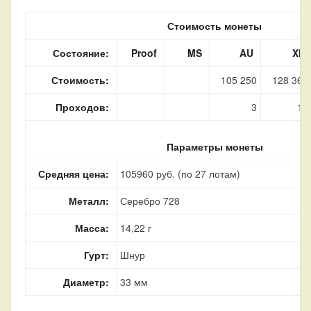
Стоимость монеты
Состояние:
Proof
MS
AU
XF
Стоимость:
105 250
128 360
Проходов:
3
17
Параметры монеты
Средняя цена:
105960 руб. (по 27 лотам)
Металл:
Серебро 728
Масса:
14,22 г
Гурт:
Шнур
Диаметр:
33 мм