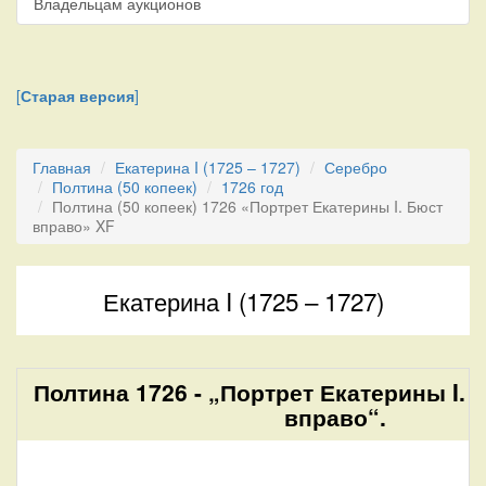
Владельцам аукционов
[
Старая версия
]
Главная
Екатерина I (1725 – 1727)
Серебро
Полтина (50 копеек)
1726 год
Полтина (50 копеек) 1726 «Портрет Екатерины I. Бюст
вправо» XF
Екатерина I (1725 – 1727)
Полтина 1726 - „Портрет Екатерины I. 
вправо“.