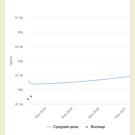
57.5k
55k
52.5k
Цена
50k
47.5k
45k
42.5k
Янв 2020
Янв 2019
Янв 2018
Янв 2021
Средняя цена
Волмар