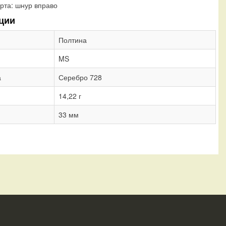
рта:
шнур вправо
ции
Полтина
MS
а
Серебро 728
14,22 г
33 мм