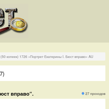
(50 копеек) 1726 «Портрет Екатерины I. Бюст вправо» AU
7)
Бюст вправо“.
27 проходов