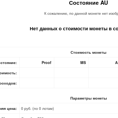
Состояние AU
К сожалению, по данной монете нет изоб
Нет данных о стоимости монеты в с
Стоимость монеты
стояние:
Proof
MS
A
оимость:
роходов:
Параметры монеты
няя цена:
0 руб. (по 0 лотам)