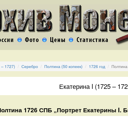
 – 1727)
Серебро
Полтина (50 копеек)
1726 год
Полтина 
Екатерина I (1725 – 172
Полтина 1726 СПБ „Портрет Екатерины I. 