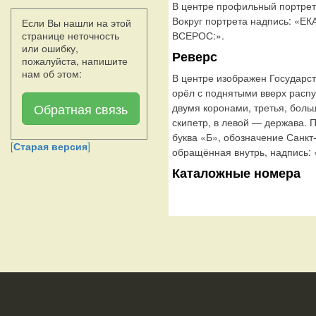
В центре профильный портрет
Вокруг портрета надпись: «
Если Вы нашли на этой
странице неточность
ВСЕРОС:».
или ошибку,
Реверс
пожалуйста, напишите
нам об этом:
В центре изображен Государс
орёл с поднятыми вверх расп
Обратная связь
двумя коронами, третья, боль
скипетр, в левой — держава. 
буква «Б», обозначение Санкт
[
Старая версия
]
обращённая внутрь, надпис
Каталожные номера