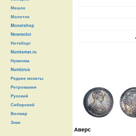
Мешок
Молоток
Monetshop
Newmolot
Нотеборг
Numismat.ru
Нумизма
Numizrus
Редкие монеты
Ретромания
Русский
Сибирский
Волмар
Знак
Аверс