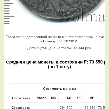
Торги по представленной на фото монете состоялись на аукци
«
Волмар
» 25.10.2012.
Достигнутая цена на торгах:
73 544
руб.
Средняя цена монеты в состоянии F: 73 550 ру
(по 1 лоту)
Стоимость монеты
Состояние:
Proof
MS
AU
XF
VF
F
Стоимость:
394 300
65 180
73 550