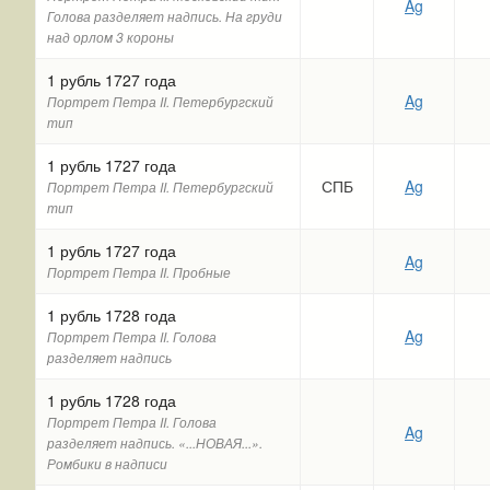
Ag
Голова разделяет надпись. На груди
над орлом 3 короны
1 рубль 1727 года
Ag
Портрет Петра II. Петербургский
тип
1 рубль 1727 года
СПБ
Ag
Портрет Петра II. Петербургский
тип
1 рубль 1727 года
Ag
Портрет Петра II. Пробные
1 рубль 1728 года
Ag
Портрет Петра II. Голова
разделяет надпись
1 рубль 1728 года
Портрет Петра II. Голова
Ag
разделяет надпись. «...НОВАЯ...».
Ромбики в надписи