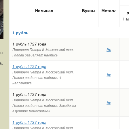
Номинал
Буквы
Металл
P
На
1 рубль
1 рубль 1727 года
Ag
Портрет Петра II. Московский тип.
ны
Голова разделяет надпись
а,
1 рубль 1727 года
Портрет Петра II. Московский тип.
Ag
Голова разделяет надпись. 4
наплечника
1 рубль 1727 года
Портрет Петра II. Московский тип.
Ag
Голова разделяет надпись. Звездочка
й
в центре монограммы
1 рубль 1727 года
Портрет Петра II. Московский тип.