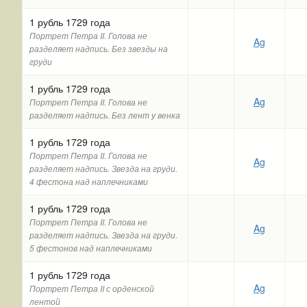
1 рубль 1729 года
Портрет Петра II. Голова не
Ag
разделяет надпись. Без звезды на
груди
1 рубль 1729 года
Ag
Портрет Петра II. Голова не
разделяет надпись. Без лент у венка
1 рубль 1729 года
Портрет Петра II. Голова не
Ag
разделяет надпись. Звезда на груди.
4 фестона над наплечниками
1 рубль 1729 года
Портрет Петра II. Голова не
Ag
разделяет надпись. Звезда на груди.
5 фестонов над наплечниками
1 рубль 1729 года
Ag
Портрет Петра II с орденской
лентой