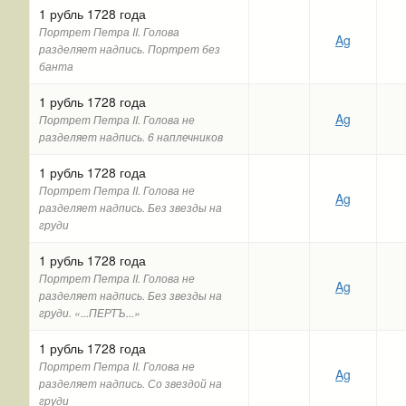
1 рубль 1728 года
Портрет Петра II. Голова
Ag
разделяет надпись. Портрет без
банта
1 рубль 1728 года
Ag
Портрет Петра II. Голова не
разделяет надпись. 6 наплечников
1 рубль 1728 года
Портрет Петра II. Голова не
Ag
разделяет надпись. Без звезды на
груди
1 рубль 1728 года
Портрет Петра II. Голова не
Ag
разделяет надпись. Без звезды на
груди. «...ПЕРТЪ...»
1 рубль 1728 года
Портрет Петра II. Голова не
Ag
разделяет надпись. Со звездой на
груди