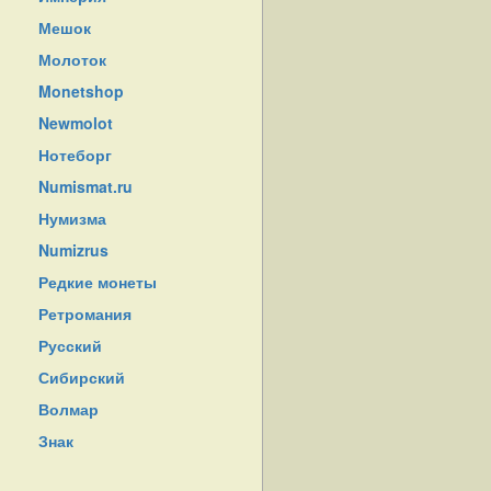
Мешок
Молоток
Monetshop
Newmolot
Нотеборг
Numismat.ru
Нумизма
Numizrus
Редкие монеты
Ретромания
Русский
Сибирский
Волмар
Знак