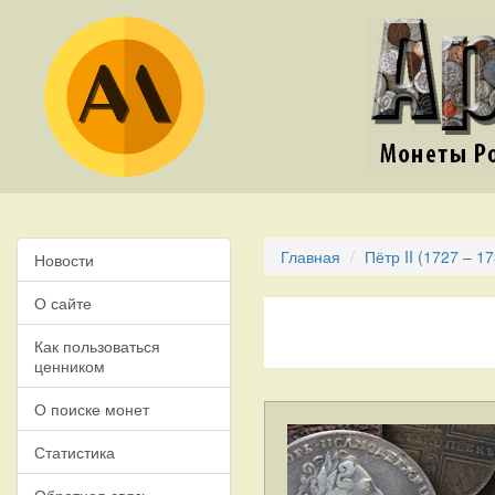
Главная
Пётр II (1727 – 1
Новости
О сайте
Как пользоваться
ценником
О поиске монет
Статистика