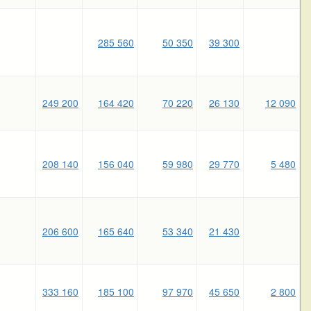
285 560
50 350
39 300
249 200
164 420
70 220
26 130
12 090
208 140
156 040
59 980
29 770
5 480
206 600
165 640
53 340
21 430
333 160
185 100
97 970
45 650
2 800