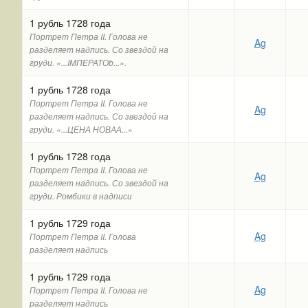
1 рубль 1728 года
Портрет Петра II. Голова не
Ag
разделяет надпись. Со звездой на
груди. «...IМПЕРАТОb...».
1 рубль 1728 года
Портрет Петра II. Голова не
Ag
разделяет надпись. Со звездой на
груди. «...ЦЕНА НОВАА...»
1 рубль 1728 года
Портрет Петра II. Голова не
Ag
разделяет надпись. Со звездой на
груди. Ромбики в надписи
1 рубль 1729 года
Ag
Портрет Петра II. Голова
разделяет надпись
1 рубль 1729 года
Ag
Портрет Петра II. Голова не
разделяет надпись