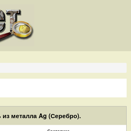
 из металла Ag (Серебро).
Состояние