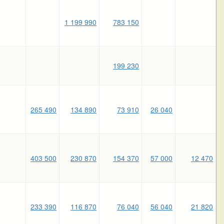
1 199 990
783 150
199 230
265 490
134 890
73 910
26 040
403 500
230 870
154 370
57 000
12 470
233 390
116 870
76 040
56 040
21 820