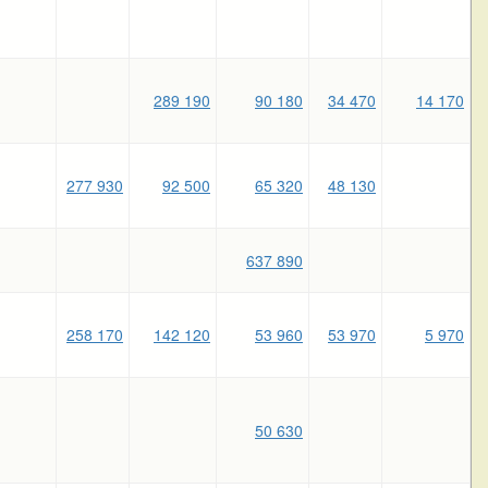
289 190
90 180
34 470
14 170
277 930
92 500
65 320
48 130
637 890
258 170
142 120
53 960
53 970
5 970
50 630