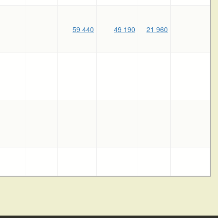
59 440
49 190
21 960