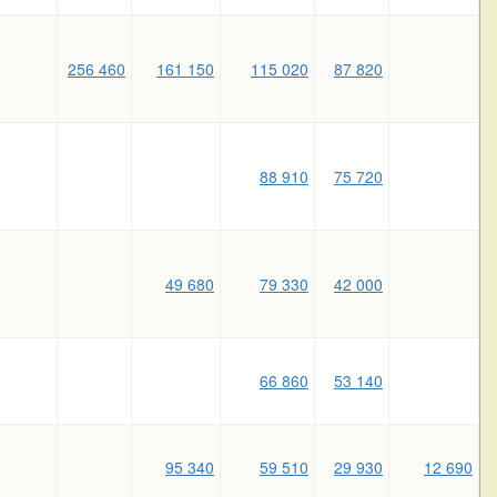
256 460
161 150
115 020
87 820
88 910
75 720
49 680
79 330
42 000
66 860
53 140
95 340
59 510
29 930
12 690