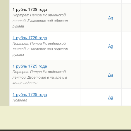
1 рубль 1729 года
Портрет Петра II с орденской
Ag
лентой. 5 заклепок над обрезом
рукава
1 рубль 1729 года
Портрет Петра II с орденской
Ag
лентой. 6 заклепок над обрезом
рукава
1 рубль 1729 года
Портрет Петра II с орденской
Ag
лентой. Двоеточие в начале и в
конце надписи
1 рубль 1729 года
Ag
Новодел