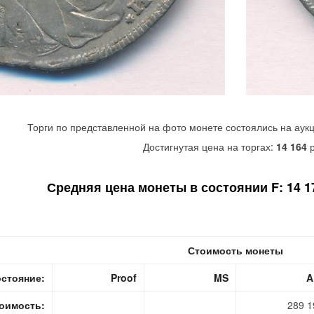
Торги по представленной на фото монете состоялись на аук
Достигнутая цена на торгах:
14 164
р
Средняя цена монеты в состоянии F: 14 170
Стоимость монеты
стояние:
Proof
MS
A
оимость:
289 1