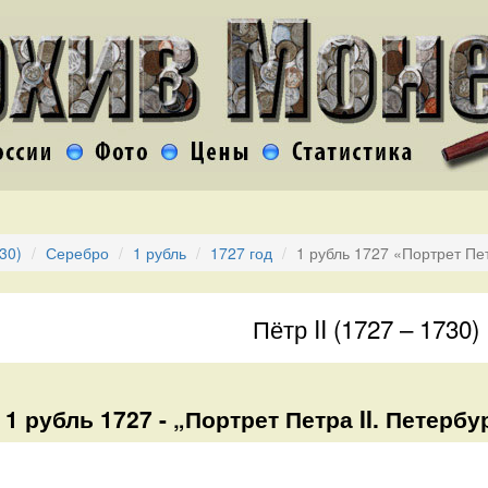
730)
Серебро
1 рубль
1727 год
1 рубль 1727 «Портрет Пет
Пётр II (1727 – 1730)
1 рубль 1727 - „Портрет Петра II. Петербу