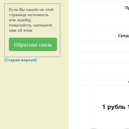
П
Если Вы нашли на этой
странице неточность
или ошибку,
пожалуйста, напишите
нам об этом:
Сред
Обратная связь
[
Старая версия
]
1 рубль 