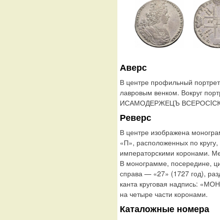
Аверс
В центре профильный портрет
лавровым венком. Вокруг пор
ИСАМОДЕРЖЕЦЪ ВСЕРОСIСК
Реверс
В центре изображена моногра
«П», расположенных по кругу,
императорскими коронами. Ме
В монограмме, посередине, ц
справа — «27» (1727 год), р
канта круговая надпись: «М
на четыре части коронами.
Каталожные номера