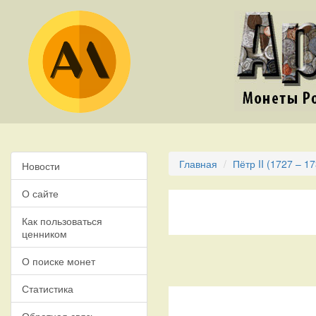
Главная
Пётр II (1727 – 1
Новости
О сайте
Как пользоваться
ценником
О поиске монет
Статистика