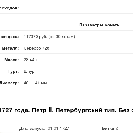
роходов:
Параметры монеты
няя цена:
117370 руб. (по 30 лотам)
Металл:
Серебро 728
Масса:
28,44 г
Гурт:
Шнур
Диаметр:
40 — 41 мм
1727 года. Петр II. Петербургский тип. Бе
Дата выпуска: 01.01.1727
Биткин
: