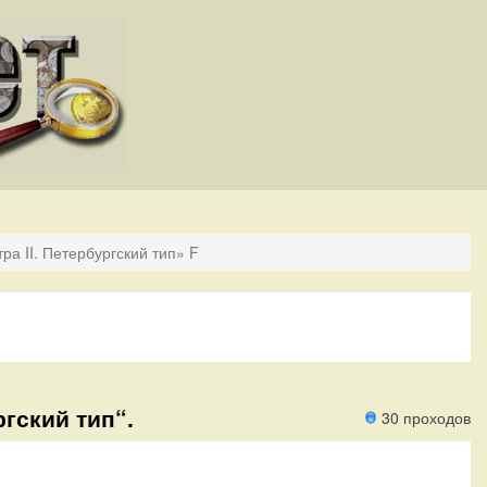
ра II. Петербургский тип» F
ргский тип“.
30 проходов