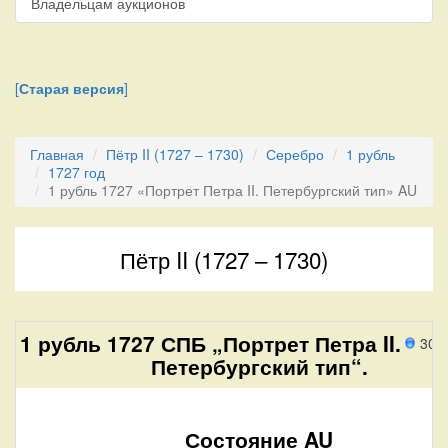
Владельцам аукционов
[
Старая версия
]
Главная
Пётр II (1727 – 1730)
Серебро
1 рубль
1727 год
1 рубль 1727 «Портрет Петра II. Петербургский тип» AU
Пётр II (1727 – 1730)
1 рубль 1727 СПБ „Портрет Петра II.
30 
Петербургский тип“.
Состояние AU