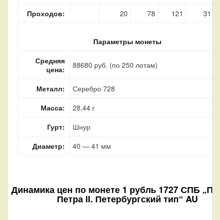
Проходов:
20
78
121
31
Параметры монеты
Средняя
88680 руб. (по 250 лотам)
цена:
Металл:
Серебро 728
Масса:
28,44 г
Гурт:
Шнур
Диаметр:
40 — 41 мм
Динамика цен по монете
1 рубль 1727 СПБ „По
Петра II. Петербургский тип“ AU