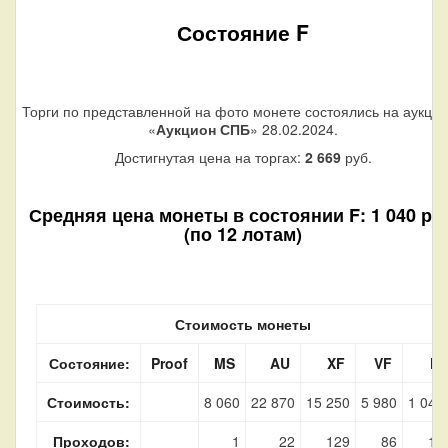
Состояние F
Торги по представленной на фото монете состоялись на аукци
«
Аукцион СПБ
» 28.02.2024.
Достигнутая цена на торгах:
2 669
руб.
Средняя цена монеты в состоянии F: 1 040 руб
(по 12 лотам)
Стоимость монеты
Состояние:
Proof
MS
AU
XF
VF
F
Стоимость:
8 060
22 870
15 250
5 980
1 040
Проходов:
1
22
129
86
12