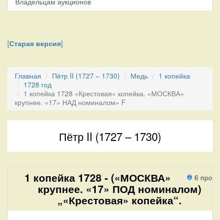
Владельцам аукционов
[
Старая версия
]
Главная
Пётр II (1727 – 1730)
Медь
1 копейка
1728 год
1 копейка 1728 «Крестовая» копейка. «МОСКВА»
крупнее. «17» НАД номиналом» F
Пётр II (1727 – 1730)
1 копейка 1728 - («МОСКВА»
6 прохо
крупнее. «17» ПОД номиналом)
„«Крестовая» копейка“.