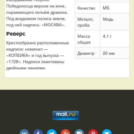
Победоносца верхом на коне,
Качество
MS
поражающего копьём дракона.
Под всадником полоса земли,
Металл,
Медь
под ней надпись: «МОСКВА».
проба
Реверс
Масса
4,1 г
общая
Крестообразно расположенные
надписи: номинал —
Диаметр
20 мм
«КОПЕИКА» и год выпуска —
«1728». Надписи окантованы
двойными линиями.