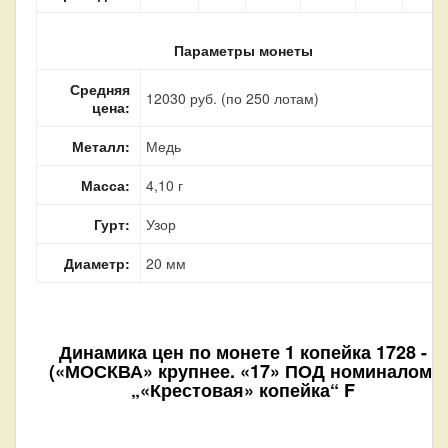
Параметры монеты
Средняя
12030 руб. (по 250 лотам)
цена:
Металл:
Медь
Масса:
4,10 г
Гурт:
Узор
Диаметр:
20 мм
Динамика цен по монете
1 копейка 1728 -
(«МОСКВА» крупнее. «17» ПОД номиналом)
„«Крестовая» копейка“ F