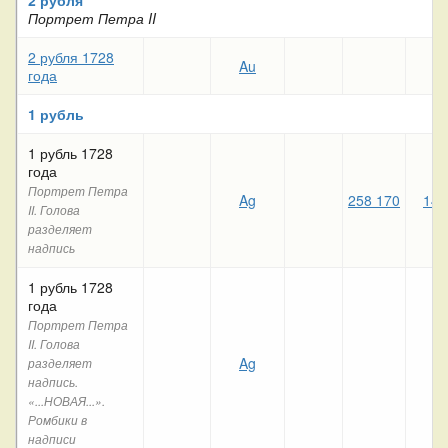
Портрет Петра II
2 рубля 1728
Au
года
1 рубль
1 рубль 1728
года
Портрет Петра
Ag
258 170
142
II. Голова
разделяет
надпись
1 рубль 1728
года
Портрет Петра
II. Голова
Ag
разделяет
надпись.
«...НОВАЯ...».
Ромбики в
надписи