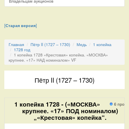
Владельцам аукционов
[
Старая версия
]
Главная
Пётр II (1727 – 1730)
Медь
1 копейка
1728 год
1 копейка 1728 «Крестовая» копейка. «МОСКВА»
крупнее. «17» НАД номиналом» VF
Пётр II (1727 – 1730)
1 копейка 1728 - («МОСКВА»
6 прохо
крупнее. «17» ПОД номиналом)
„«Крестовая» копейка“.