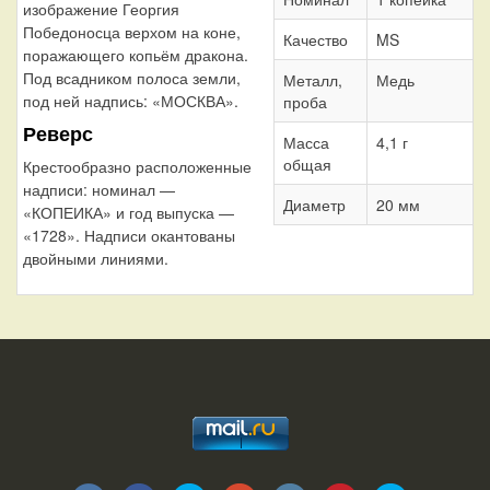
изображение Георгия
Победоносца верхом на коне,
Качество
MS
поражающего копьём дракона.
Под всадником полоса земли,
Металл,
Медь
под ней надпись: «МОСКВА».
проба
Реверс
Масса
4,1 г
общая
Крестообразно расположенные
надписи: номинал —
Диаметр
20 мм
«КОПЕИКА» и год выпуска —
«1728». Надписи окантованы
двойными линиями.