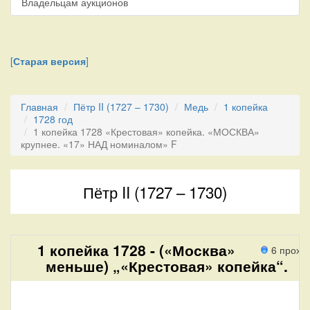
Владельцам аукционов
[
Старая версия
]
Главная
Пётр II (1727 – 1730)
Медь
1 копейка
1728 год
1 копейка 1728 «Крестовая» копейка. «МОСКВА»
крупнее. «17» НАД номиналом» F
Пётр II (1727 – 1730)
1 копейка 1728 - («Москва»
6 прохо
меньше) „«Крестовая» копейка“.