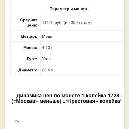
Параметры монеты
Средняя
11170 руб. (по 250 лотам)
цена:
Металл:
Медь
Масса:
4,10 г
Гурт:
Узор
Диаметр:
20 мм
Динамика цен по монете
1 копейка 1728 -
(«Москва» меньше) „«Крестовая» копейка“ F
25k