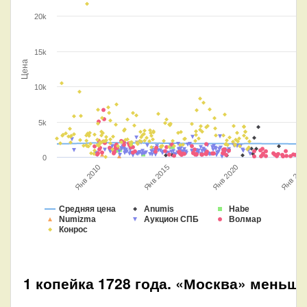
20k
15k
Цена
10k
5k
0
Янв 2020
Янв 2010
Янв 2015
Янв 202
Средняя цена
Anumis
Habe
Numizma
Аукцион СПБ
Волмар
Конрос
1 копейка 1728 года. «Москва» меньш