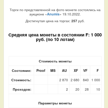
Торги по представленной на фото монете состоялись на
аукционе «
Anumis
» 19.10.2022.
Достигнутая цена на торгах:
257
руб.
Средняя цена монеты в состоянии F: 1 000
руб. (по 10 лотам)
Стоимость монеты
Состояние:
Proof
MS
AU
XF
VF
F
Стоимость:
2 870
2 680
840
1 000
Проходов:
2
20
28
10
Параметры монеты