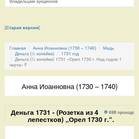
Владельцам аукционов
[
Старая версия
]
Главная
Анна Иоанновна (1730 – 1740)
Медь
Деньга (½ копейки)
1731 год
Деньга (½ копейки) 1731 «Орел 1730 г. Над годом 1
черта» F
Анна Иоанновна (1730 – 1740)
Деньга 1731 - (Розетка из 4
698 проходов
лепестков) „Орел 1730 г.“.