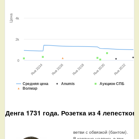
Цена
4k
2k
0
Янв 2014
Янв 2016
Янв 2018
Янв 2022
Янв 2020
Средняя цена
Anumis
Аукцион СПБ
Волмар
Денга 1731 года. Розетка из 4 лепестков
ветви с обвязкой (бантом).
В картуше надпись в три