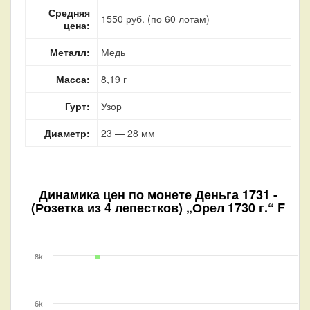
Средняя
1550 руб. (по 60 лотам)
цена:
Металл:
Медь
Масса:
8,19 г
Гурт:
Узор
Диаметр:
23 — 28 мм
Динамика цен по монете
Деньга 1731 -
(Розетка из 4 лепестков) „Орел 1730 г.“ F
8k
6k