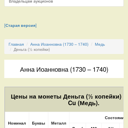
Владельцам аукционов
[
Старая версия
]
Главная
Анна Иоанновна (1730 – 1740)
Медь
Деньга (½ копейки)
Анна Иоанновна (1730 – 1740)
Цены на монеты Деньга (½ копейки) и
Cu (Медь).
Состояние
Номинал
Буквы
Металл