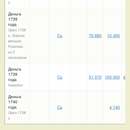
г.
Деньга
1739
года
Орел 1738
Cu
76 880
10 450
г.. Корона
меньше.
Розетка
из 5
лепестков
Деньга
1739
Cu
51 070
100 000
48 
года
Новодел
Деньга
1740
года
Cu
4 140
Орел 1738
г.