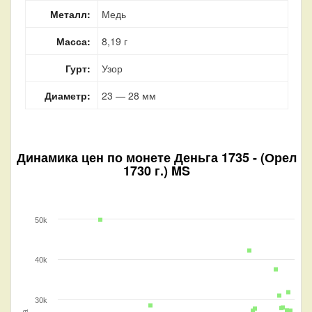
Металл:
Медь
Масса:
8,19 г
Гурт:
Узор
Диаметр:
23 — 28 мм
Динамика цен по монете
Деньга 1735 - (Орел
1730 г.) MS
50k
40k
30k