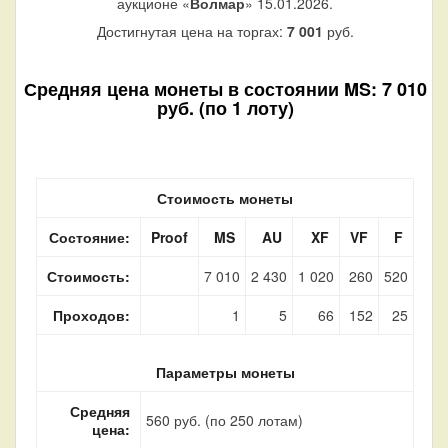
аукционе «
Волмар
» 15.01.2026.
Достигнутая цена на торгах:
7 001
руб.
Средняя цена монеты в состоянии MS: 7 010
руб. (по 1 лоту)
Стоимость монеты
Состояние:
Proof
MS
AU
XF
VF
F
Стоимость:
7 010
2 430
1 020
260
520
Проходов:
1
5
66
152
25
Параметры монеты
Средняя
560 руб. (по 250 лотам)
цена: