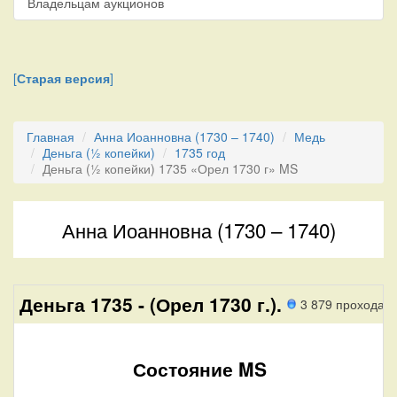
Владельцам аукционов
[
Старая версия
]
Главная
Анна Иоанновна (1730 – 1740)
Медь
Деньга (½ копейки)
1735 год
Деньга (½ копейки) 1735 «Орел 1730 г» MS
Анна Иоанновна (1730 – 1740)
Деньга 1735 - (Орел 1730 г.).
3 879 прохода
Состояние MS