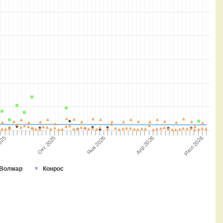
Окт 2025
Апр 2026
Июл 2026
025
Янв 2026
Волмар
Конрос