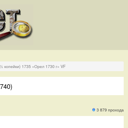
(½ копейки) 1735 «Орел 1730 г» VF
740)
3 879 прохода