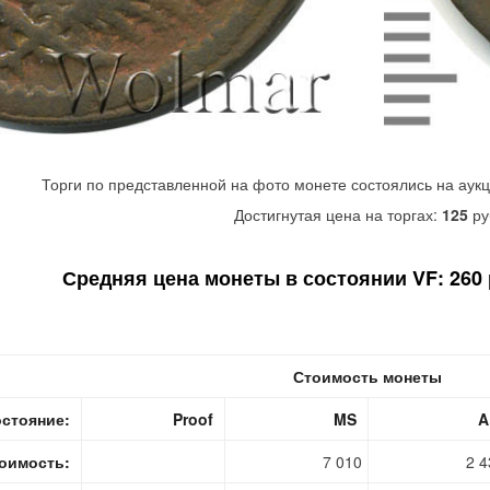
Торги по представленной на фото монете состоялись на аук
Достигнутая цена на торгах:
125
ру
Средняя цена монеты в состоянии VF: 260 р
Стоимость монеты
стояние:
Proof
MS
A
оимость:
7 010
2 4