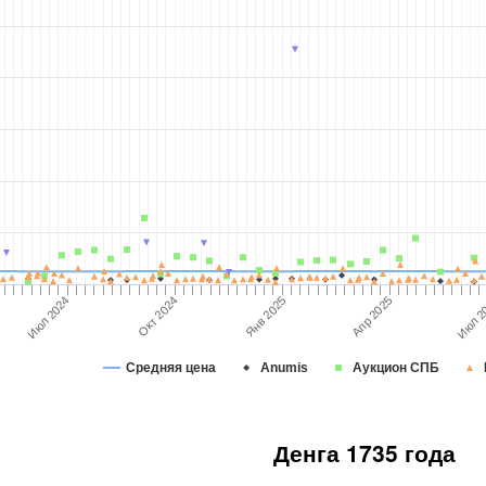
Окт 2024
Апр 2025
Июл 2
Июл 2024
Янв 2025
Средняя цена
Anumis
Аукцион СПБ
Денга 1735 года