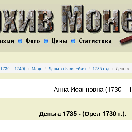
1730 – 1740)
Медь
Деньга (½ копейки)
1735 год
Деньга 
Анна Иоанновна (1730 – 1
Деньга 1735 - (Орел 1730 г.).