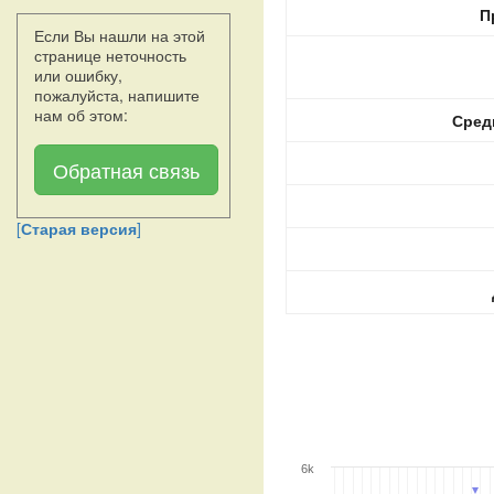
П
Если Вы нашли на этой
странице неточность
или ошибку,
пожалуйста, напишите
нам об этом:
Сред
Обратная связь
[
Старая версия
]
6k