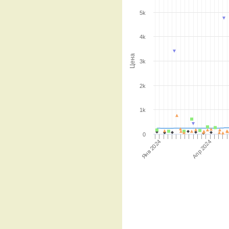
5k
4k
Цена
3k
2k
1k
0
Янв 2024
Апр 2024