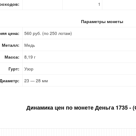
роходов:
1
Параметры монеты
няя цена:
560 руб. (по 250 лотам)
Металл:
Медь
Масса:
8,19 г
Гурт:
Узор
Диаметр:
23 — 28 мм
Динамика цен по монете
Деньга 1735 - (