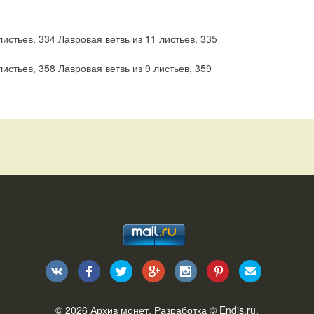
листьев, 334 Лавровая ветвь из 11 листьев, 335
листьев, 358 Лавровая ветвь из 9 листьев, 359
© 2026
Архив монет
. Разработка ©
Endis.ru
.