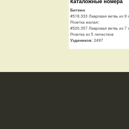
Каталожные номера
Биткин
:
#518.333 Лавровая ветвь из 9 
Розетка малая;
#520.357 Лавровая ветвь из 7 
Розетка из 5 лепестков
Уздеников
: 2497