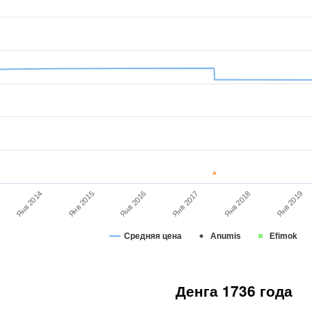
Янв 2016
Янв 2017
Янв 2018
Янв 2019
Янв 2014
Янв 2015
Средняя цена
Anumis
Efimok
Денга 1736 года