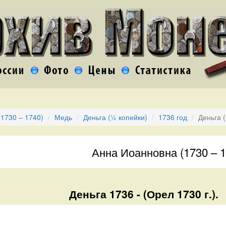
1730 – 1740)
Медь
Деньга (½ копейки)
1736 год
Деньга 
Анна Иоанновна (1730 – 1
Деньга 1736 - (Орел 1730 г.).