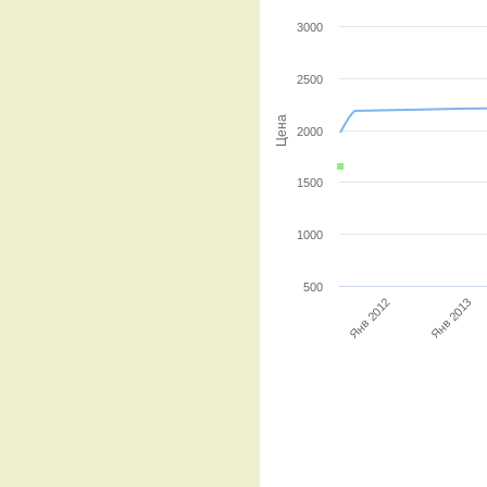
3000
2500
Цена
2000
1500
1000
500
Янв 2012
Янв 2013