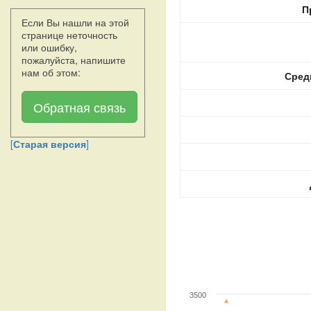
П
Если Вы нашли на этой
странице неточность
или ошибку,
пожалуйста, напишите
нам об этом:
Сред
Обратная связь
[
Старая версия
]
3500