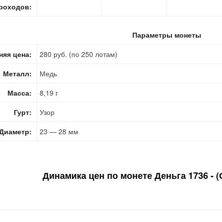
роходов:
Параметры монеты
няя цена:
280 руб. (по 250 лотам)
Металл:
Медь
Масса:
8,19 г
Гурт:
Узор
Диаметр:
23 — 28 мм
Динамика цен по монете
Деньга 1736 - (