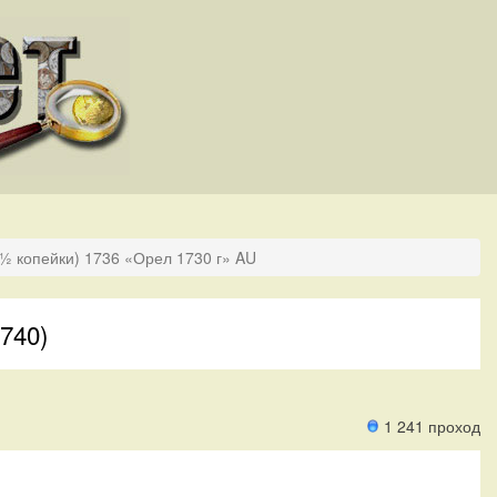
(½ копейки) 1736 «Орел 1730 г» AU
740)
1 241 проход