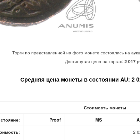
Торги по представленной на фото монете состоялись на аук
Достигнутая цена на торгах:
2 017
р
Средняя цена монеты в состоянии AU: 2 02
Стоимость монеты
стояние:
Proof
MS
A
оимость:
2 0