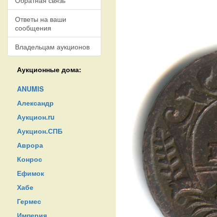
Обратная связь
Ответы на ваши
сообщения
Владельцам аукционов
Аукционные дома:
ANUMIS
Александр
Аукцион.ru
Аукцион.СПБ
Аврора
Конрос
Ефимок
Хабе
Гермес
Империя