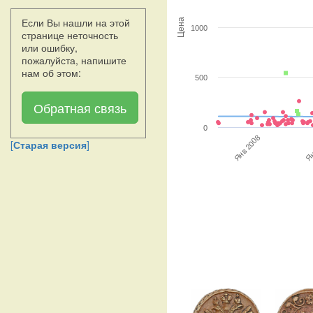
Если Вы нашли на этой
Цена
1000
странице неточность
или ошибку,
пожалуйста, напишите
нам об этом:
500
Обратная связь
0
Янв 2008
Ян
[
Старая версия
]