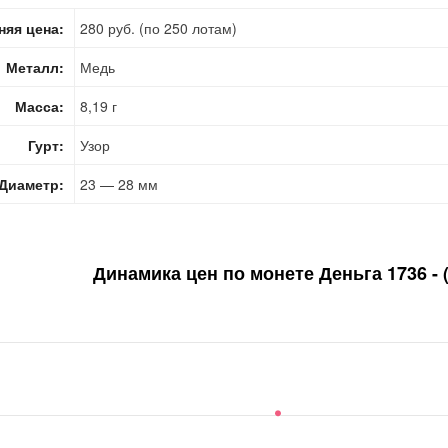
няя цена:
280 руб. (по 250 лотам)
Металл:
Медь
Масса:
8,19 г
Гурт:
Узор
Диаметр:
23 — 28 мм
Динамика цен по монете
Деньга 1736 - 