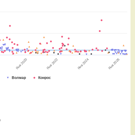
Янв 2022
Янв 2026
Янв 2020
Янв 2024
Волмар
Конрос
0