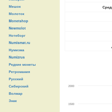
Мешок
Сред
Молоток
Monetshop
Newmolot
Нотеборг
Numismat.ru
Нумизма
Numizrus
Редкие монеты
Ретромания
Русский
Сибирский
2000
Волмар
Знак
1500