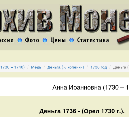
1730 – 1740)
Медь
Деньга (½ копейки)
1736 год
Деньга 
Анна Иоанновна (1730 – 1
Деньга 1736 - (Орел 1730 г.).