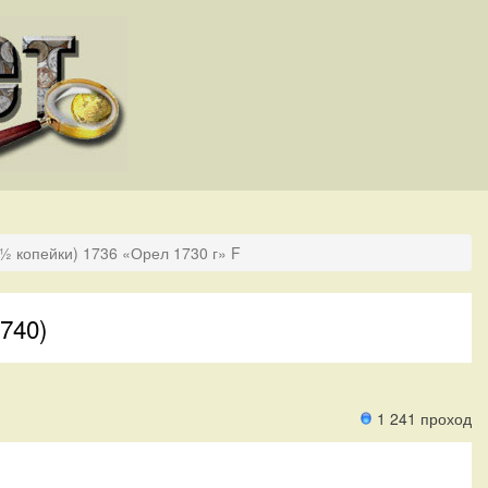
(½ копейки) 1736 «Орел 1730 г» F
740)
1 241 проход