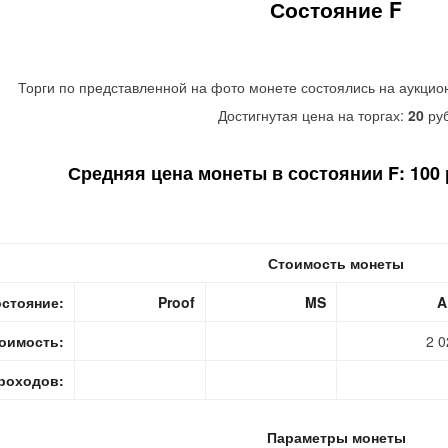
Состояние F
Торги по представленной на фото монете состоялись на аукцио
Достигнутая цена на торгах:
20
руб
Средняя цена монеты в состоянии F: 100 р
Стоимость монеты
стояние:
Proof
MS
A
оимость:
2 0
роходов:
Параметры монеты