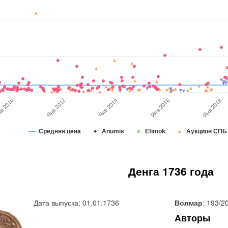
Янв 2018
Янв 2012
Янв 2016
в 2010
Янв 2014
Средняя цена
Anumis
Efimok
Аукцион СПБ
Денга 1736 года
Дата выпуска: 01.01.1736
Волмар
: 193/2
Авторы