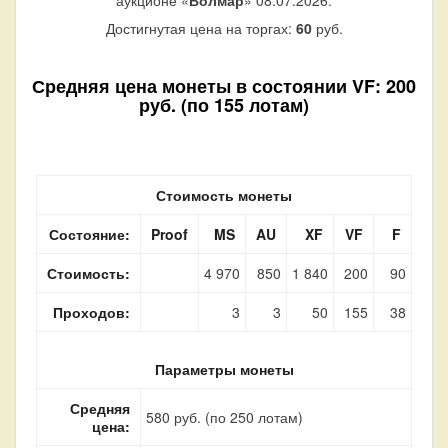
Достигнутая цена на торгах:
60
руб.
Средняя цена монеты в состоянии VF: 200
руб. (по 155 лотам)
Стоимость монеты
Состояние:
Proof
MS
AU
XF
VF
F
Стоимость:
4 970
850
1 840
200
90
Проходов:
3
3
50
155
38
Параметры монеты
Средняя
580 руб. (по 250 лотам)
цена: