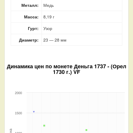
Металл:
Медь
Масса:
8,19 г
Гурт:
Узор
Диаметр:
23 — 28 мм
Динамика цен по монете
Деньга 1737 - (Орел
1730 г.) VF
2000
1500
Цена