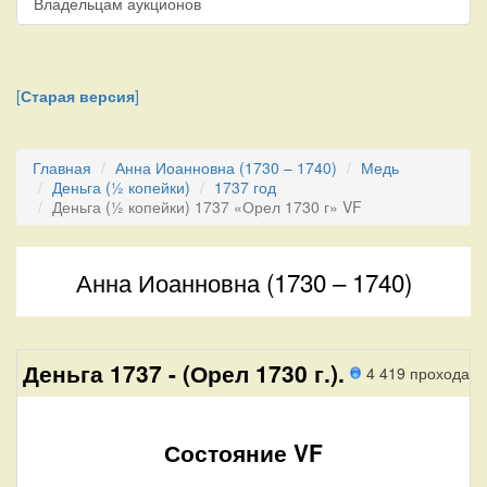
Владельцам аукционов
[
Старая версия
]
Главная
Анна Иоанновна (1730 – 1740)
Медь
Деньга (½ копейки)
1737 год
Деньга (½ копейки) 1737 «Орел 1730 г» VF
Анна Иоанновна (1730 – 1740)
Деньга 1737 - (Орел 1730 г.).
4 419 прохода
Состояние VF