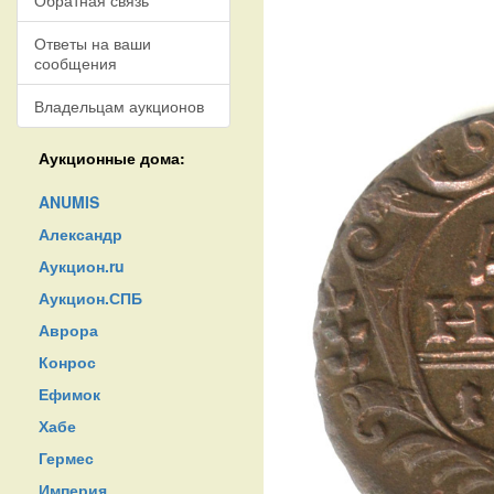
Обратная связь
Ответы на ваши
сообщения
Владельцам аукционов
Аукционные дома:
ANUMIS
Александр
Аукцион.ru
Аукцион.СПБ
Аврора
Конрос
Ефимок
Хабе
Гермес
Империя