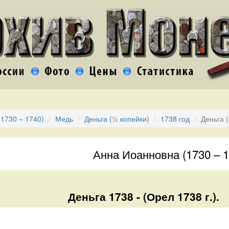
1730 – 1740)
Медь
Деньга (½ копейки)
1738 год
Деньга 
Анна Иоанновна (1730 – 1
Деньга 1738 - (Орел 1738 г.).