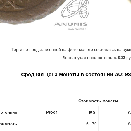
Торги по представленной на фото монете состоялись на аук
Достигнутая цена на торгах:
922
ру
Средняя цена монеты в состоянии AU: 930
Стоимость монеты
стояние:
Proof
MS
A
оимость:
16 170
9