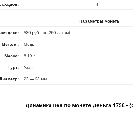
роходов:
4
Параметры монеты
няя цена:
580 руб. (по 250 лотам)
Металл:
Медь
Масса:
8,19 г
Гурт:
Узор
Диаметр:
23 — 28 мм
Динамика цен по монете
Деньга 1738 - (