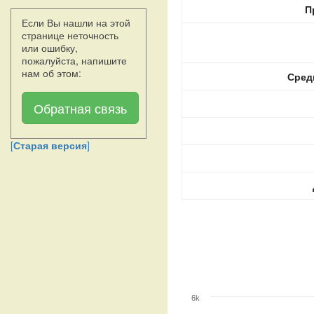
П
Если Вы нашли на этой
странице неточность
или ошибку,
пожалуйста, напишите
нам об этом:
Сред
Обратная связь
[
Старая версия
]
6k