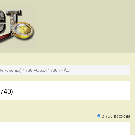
(½ копейки) 1738 «Орел 1738 г» AU
740)
3 763 прохода