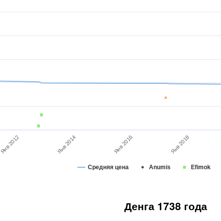
Янв 2014
Янв 2012
Янв 2018
Янв 2016
Средняя цена
Anumis
Efimok
Денга 1738 года