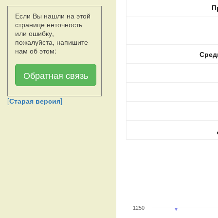
П
Если Вы нашли на этой
странице неточность
или ошибку,
пожалуйста, напишите
нам об этом:
Сред
Обратная связь
[
Старая версия
]
1250