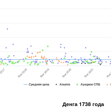
Янв 2019
 2017
Янв 
Янв 2020
Янв 2018
Янв 2021
Средняя цена
Anumis
Аукцион СПБ
Денга 1738 года