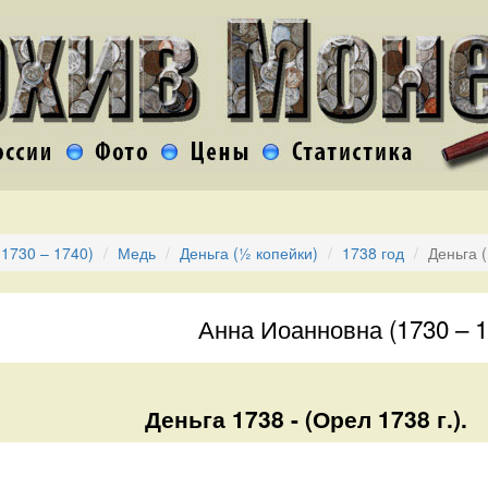
1730 – 1740)
Медь
Деньга (½ копейки)
1738 год
Деньга 
Анна Иоанновна (1730 – 1
Деньга 1738 - (Орел 1738 г.).