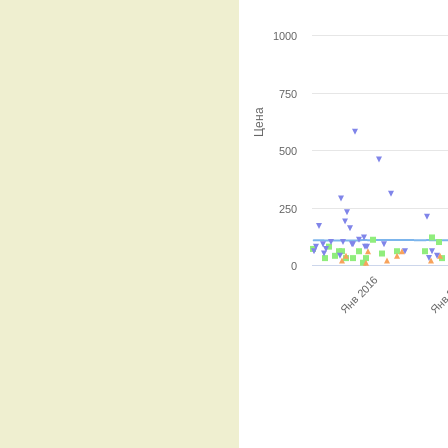
1000
750
Цена
500
250
0
Янв 2016
Янв