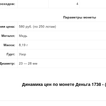
роходов:
4
Параметры монеты
няя цена:
580 руб. (по 250 лотам)
Металл:
Медь
Масса:
8,19 г
Гурт:
Узор
Диаметр:
23 — 28 мм
Динамика цен по монете
Деньга 1738 - 