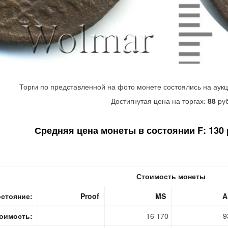
Торги по представленной на фото монете состоялись на аук
Достигнутая цена на торгах:
88
руб
Средняя цена монеты в состоянии F: 130 р
Стоимость монеты
стояние:
Proof
MS
A
оимость:
16 170
9