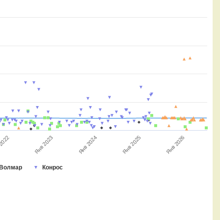
Янв 2024
2022
Янв 2025
Янв 2023
Янв 2026
Волмар
Конрос