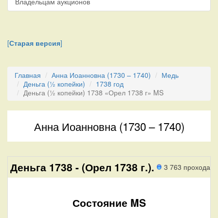
Владельцам аукционов
[
Старая версия
]
Главная
Анна Иоанновна (1730 – 1740)
Медь
Деньга (½ копейки)
1738 год
Деньга (½ копейки) 1738 «Орел 1738 г» MS
Анна Иоанновна (1730 – 1740)
Деньга 1738 - (Орел 1738 г.).
3 763 прохода
Состояние MS