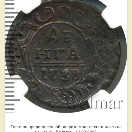
Торги по представленной на фото монете состоялись на
аукционе «
Волмар
» 19.02.2026.