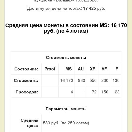
Достигнутая цена на торгах:
17 425
руб.
Средняя цена монеты в состоянии MS: 16 170
руб. (по 4 лотам)
Стоимость монеты
Состояние:
Proof
MS
AU
XF
VF
F
Стоимость:
16 170
930
550
230
130
Проходов:
4
1
72
150
23
Параметры монеты
Средняя
580 руб. (по 250 лотам)
цена: