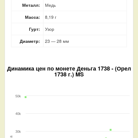
Металл:
Медь
Масса:
8,19 г
Гурт:
Узор
Диаметр:
23 — 28 мм
Динамика цен по монете
Деньга 1738 - (Орел
1738 г.) MS
50k
40k
30k