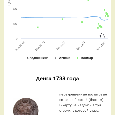
Цена
20k
10k
0
Янв 2022
Янв 2018
Янв 2024
Янв 2020
Янв 2026
Средняя цена
Anumis
Волмар
Денга 1738 года
перекрещенные пальмовые
ветви с обвязкой (бантом).
В картуше надпись в три
строки, в которой указан