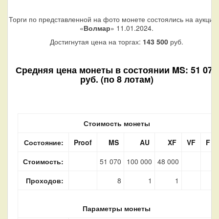
Торги по представленной на фото монете состоялись на аукцио
«
Волмар
» 11.01.2024.
Достигнутая цена на торгах:
143 500
руб.
Средняя цена монеты в состоянии MS: 51 070
руб. (по 8 лотам)
Стоимость монеты
Состояние:
Proof
MS
AU
XF
VF
F
Стоимость:
51 070
100 000
48 000
Проходов:
8
1
1
Параметры монеты