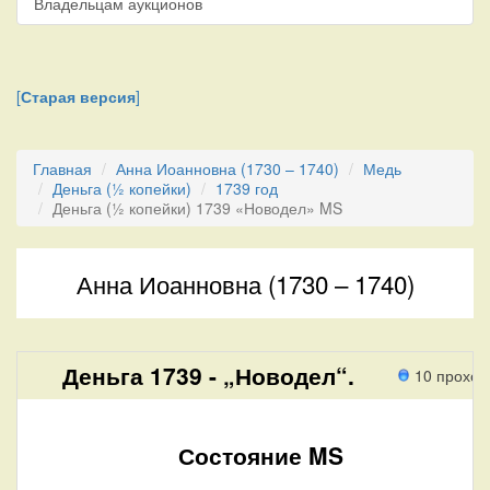
Владельцам аукционов
[
Старая версия
]
Главная
Анна Иоанновна (1730 – 1740)
Медь
Деньга (½ копейки)
1739 год
Деньга (½ копейки) 1739 «Новодел» MS
Анна Иоанновна (1730 – 1740)
Деньга 1739 - „Новодел“.
10 проход
Состояние MS