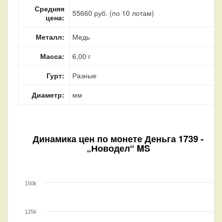
Средняя
55660 руб. (по 10 лотам)
цена:
Металл:
Медь
Масса:
6,00 г
Гурт:
Разные
Диаметр:
мм
Динамика цен по монете
Деньга 1739 -
„Новодел“ MS
150k
125k