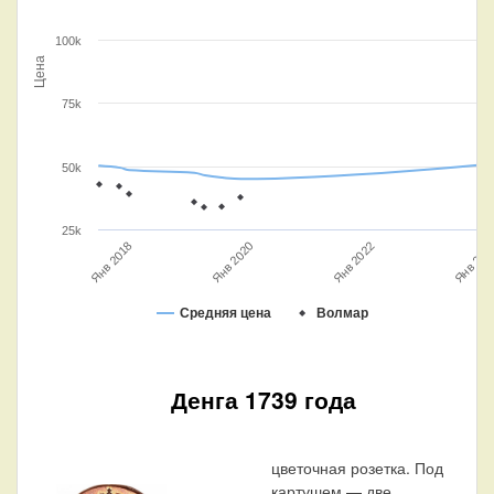
100k
Цена
75k
50k
25k
Янв 2022
Янв 2018
Янв 202
Янв 2020
Средняя цена
Волмар
Денга 1739 года
цветочная розетка. Под
картушем — две