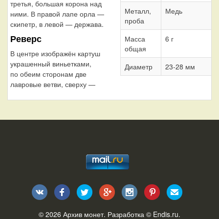
третья, большая корона над
Металл,
Медь
ними. В правой лапе орла —
проба
скипетр, в левой — держава.
Реверс
Масса
6 г
общая
В центре изображён картуш
украшенный виньетками,
Диаметр
23-28 мм
по обеим сторонам две
лавровые ветви, сверху —
© 2026
Архив монет
. Разработка ©
Endis.ru
.