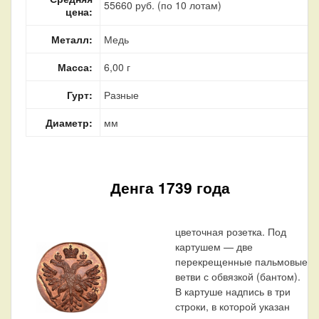
55660 руб. (по 10 лотам)
цена:
Металл:
Медь
Масса:
6,00 г
Гурт:
Разные
Диаметр:
мм
Денга 1739 года
цветочная розетка. Под
картушем — две
перекрещенные пальмовые
ветви с обвязкой (бантом).
В картуше надпись в три
строки, в которой указан