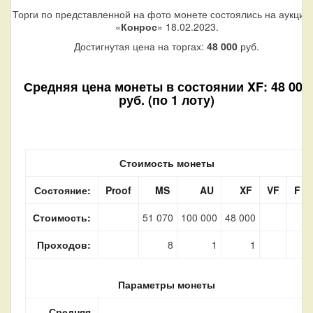
Торги по представленной на фото монете состоялись на аукцио
«
Конрос
» 18.02.2023.
Достигнутая цена на торгах:
48 000
руб.
Средняя цена монеты в состоянии XF: 48 000
руб. (по 1 лоту)
Стоимость монеты
Состояние:
Proof
MS
AU
XF
VF
F
Стоимость:
51 070
100 000
48 000
Проходов:
8
1
1
Параметры монеты
Средняя