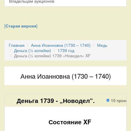
Владельцам аукционов
[
Старая версия
]
Главная
Анна Иоанновна (1730 – 1740)
Медь
Деньга (½ копейки)
1739 год
Деньга (½ копейки) 1739 «Новодел» XF
Анна Иоанновна (1730 – 1740)
Деньга 1739 - „Новодел“.
10 проход
Состояние XF