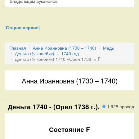
Владельцам аукционов
[
Старая версия
]
Главная
Анна Иоанновна (1730 – 1740)
Медь
Деньга (½ копейки)
1740 год
Деньга (½ копейки) 1740 «Орел 1738 г» F
Анна Иоанновна (1730 – 1740)
Деньга 1740 - (Орел 1738 г.).
1 928 проход
Состояние F