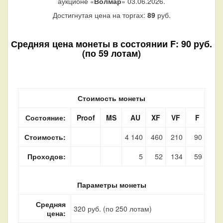
аукционе «
Волмар
» 03.06.2026.
Достигнутая цена на торгах:
89
руб.
Средняя цена монеты в состоянии F: 90 руб.
(по 59 лотам)
Стоимость монеты
Состояние:
Proof
MS
AU
XF
VF
F
Стоимость:
4 140
460
210
90
Проходов:
5
52
134
59
Параметры монеты
Средняя
320 руб. (по 250 лотам)
цена: