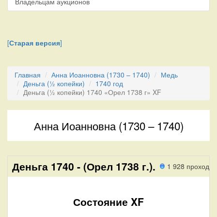
Владельцам аукционов
[
Старая версия
]
Главная
Анна Иоанновна (1730 – 1740)
Медь
Деньга (½ копейки)
1740 год
Деньга (½ копейки) 1740 «Орел 1738 г» XF
Анна Иоанновна (1730 – 1740)
Деньга 1740 - (Орел 1738 г.).
1 928 проход
Состояние XF