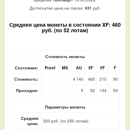
Достигнутая цена на торгах:
431
руб.
Средняя цена монеты в состоянии XF: 460
руб. (по 52 лотам)
Стоимость монеты
Состояние:
Proof
MS
AU
XF
VF
F
Стоимость:
4 140
460
210
90
Проходов:
5
52
134
59
Параметры монеты
Средняя
320 руб. (по 250 лотам)
цена: