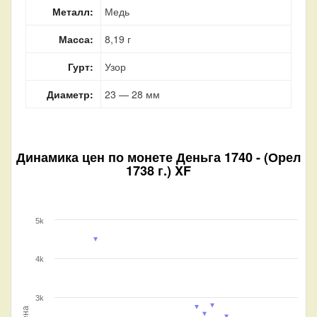
Металл:
Медь
Масса:
8,19 г
Гурт:
Узор
Диаметр:
23 — 28 мм
Динамика цен по монете
Деньга 1740 - (Орел
1738 г.) XF
5k
4k
3k
Цена