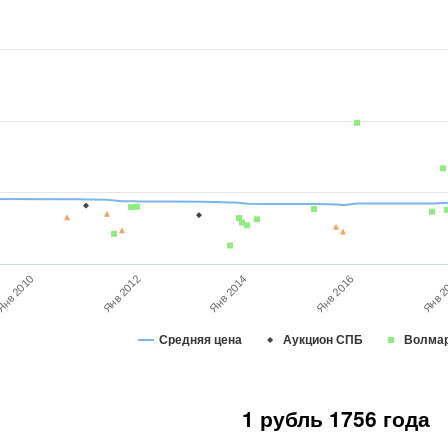
Янв 2014
Янв 2012
нв 2010
Янв 2
Янв 2016
Средняя цена
Аукцион СПБ
Волма
1 рубль 1756 года