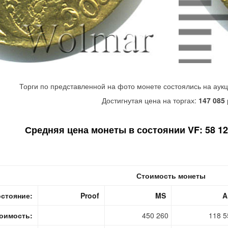
Торги по представленной на фото монете состоялись на аук
Достигнутая цена на торгах:
147 085
Средняя цена монеты в состоянии VF: 58 120
Стоимость монеты
стояние:
Proof
MS
A
оимость:
450 260
118 5