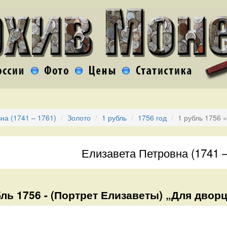
на (1741 – 1761)
Золото
1 рубль
1756 год
1 рубль 1756 
Елизавета Петровна (1741 –
бль 1756 - (Портрет Елизаветы) „Для двор