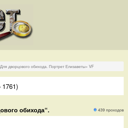
«Для дворцового обихода. Портрет Елизаветы» VF
 1761)
цового обихода“.
439 проходов