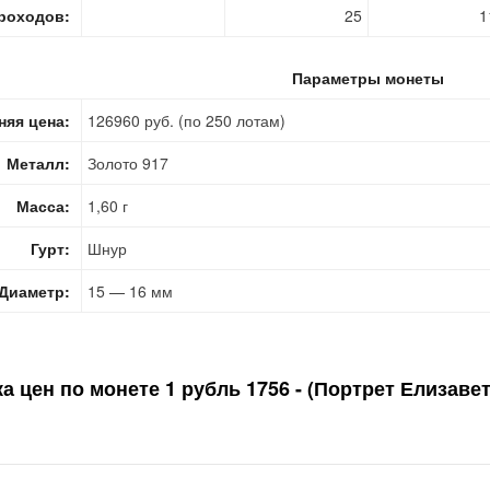
роходов:
25
1
Параметры монеты
няя цена:
126960 руб. (по 250 лотам)
Металл:
Золото 917
Масса:
1,60 г
Гурт:
Шнур
Диаметр:
15 — 16 мм
а цен по монете
1 рубль 1756 - (Портрет Елизав