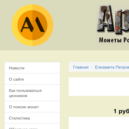
Главная
Елизавета Петров
Новости
О сайте
Как пользоваться
ценником
О поиске монет
1 ру
Статистика