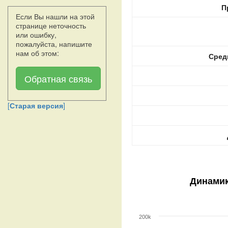
П
Если Вы нашли на этой
странице неточность
или ошибку,
пожалуйста, напишите
нам об этом:
Сред
Обратная связь
[
Старая версия
]
Динамик
200k