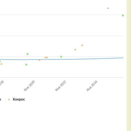
Янв 2022
Янв 2020
018
Янв 2024
р
Конрос