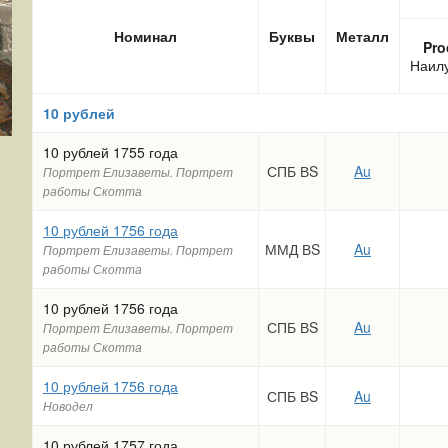
Номинал
Буквы
Металл
Pro
Наил
10 рублей
10 рублей 1755 года
СПБ ВS
Au
Портрет Елизаветы. Портрет
работы Скотта
10 рублей 1756 года
ММД ВS
Au
Портрет Елизаветы. Портрет
работы Скотта
10 рублей 1756 года
СПБ ВS
Au
Портрет Елизаветы. Портрет
работы Скотта
10 рублей 1756 года
СПБ ВS
Au
Новодел
10 рублей 1757 года