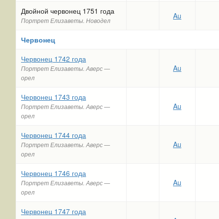
Двойной червонец 1751 года
Au
Портрет Елизаветы. Новодел
Червонец
Червонец 1742 года
Au
Портрет Елизаветы. Аверс —
орел
Червонец 1743 года
Au
Портрет Елизаветы. Аверс —
орел
Червонец 1744 года
Au
Портрет Елизаветы. Аверс —
орел
Червонец 1746 года
Au
Портрет Елизаветы. Аверс —
орел
Червонец 1747 года