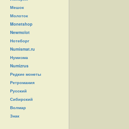
Мешок
Молоток
Monetshop
Newmolot
Нотеборг
Numismat.ru
Нумизма
Numizrus
Редкие монеты
Ретромания
Русский
Сибирский
Волмар
Знак