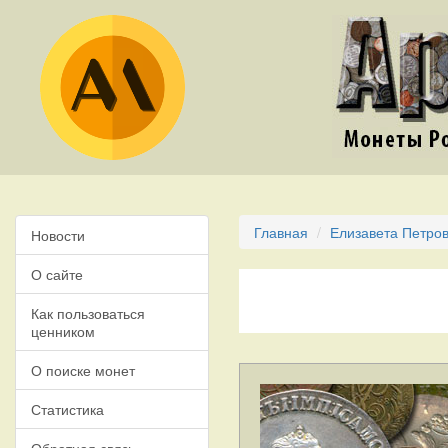
Главная
Елизавета Петров
Новости
О сайте
Как пользоваться
ценником
О поиске монет
Статистика