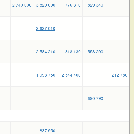
2 740 000
3 820 000
1 776 310
829 340
2 627 010
2 584 210
1 818 130
553 290
1 998 750
2 544 400
212 780
890 790
837 950