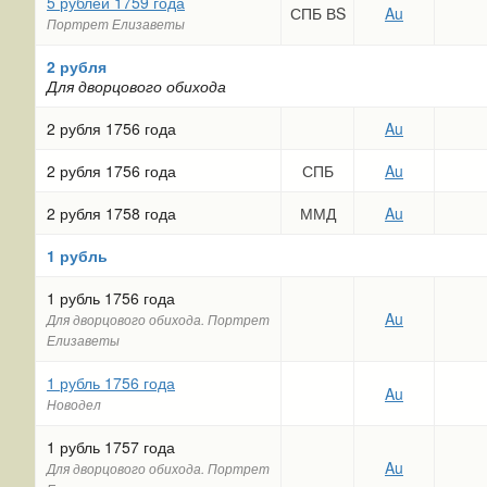
5 рублей 1759 года
СПБ ВS
Au
Портрет Елизаветы
2 рубля
Для дворцового обихода
2 рубля 1756 года
Au
2 рубля 1756 года
СПБ
Au
2 рубля 1758 года
ММД
Au
1 рубль
1 рубль 1756 года
Au
Для дворцового обихода. Портрет
Елизаветы
1 рубль 1756 года
Au
Новодел
1 рубль 1757 года
Au
Для дворцового обихода. Портрет