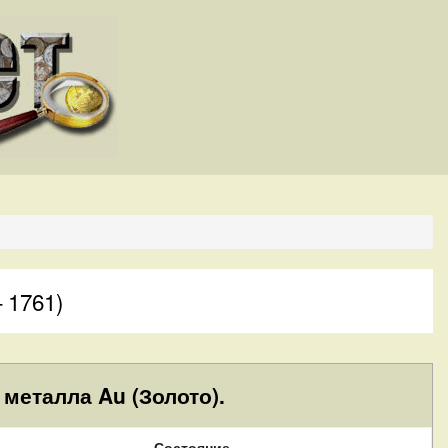
 1761)
металла Au (Золото).
Состояние