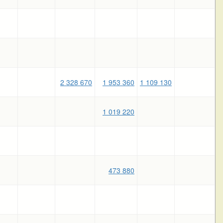
2 328 670
1 953 360
1 109 130
1 019 220
473 880