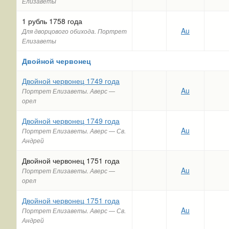
Елизаветы
1 рубль 1758 года
Au
Для дворцового обихода. Портрет
Елизаветы
Двойной червонец
Двойной червонец 1749 года
Au
Портрет Елизаветы. Аверс —
орел
Двойной червонец 1749 года
Au
Портрет Елизаветы. Аверс — Св.
Андрей
Двойной червонец 1751 года
Au
Портрет Елизаветы. Аверс —
орел
Двойной червонец 1751 года
Au
Портрет Елизаветы. Аверс — Св.
Андрей