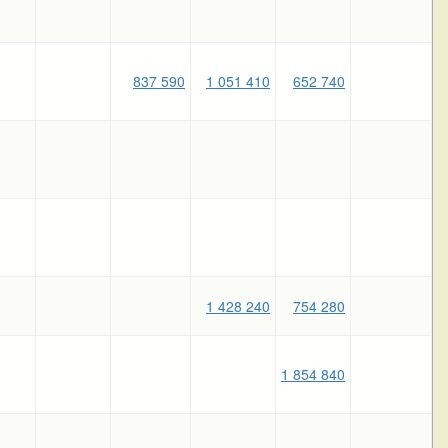
837 590
1 051 410
652 740
1 428 240
754 280
1 854 840