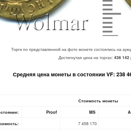
Торги по представленной на фото монете состоялись на аук
Достигнутая цена на торгах:
436 142
Средняя цена монеты в состоянии VF: 238 46
Стоимость монеты
стояние:
Proof
MS
A
оимость:
7 458 170