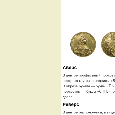
Аверс
В центре профильный портрет 
портрета круговая надпись:
В обрезе рукава — буквы «T.
портретом — буквы «С П Б», о
двора.
Реверс
В центре расположены, в виде