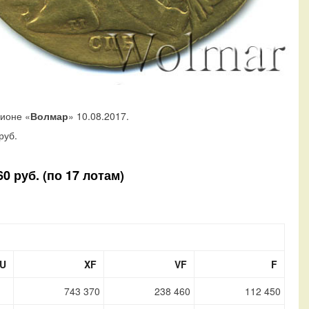
ционе «
Волмар
» 10.08.2017.
руб.
0 руб. (по 17 лотам)
U
XF
VF
F
743 370
238 460
112 450