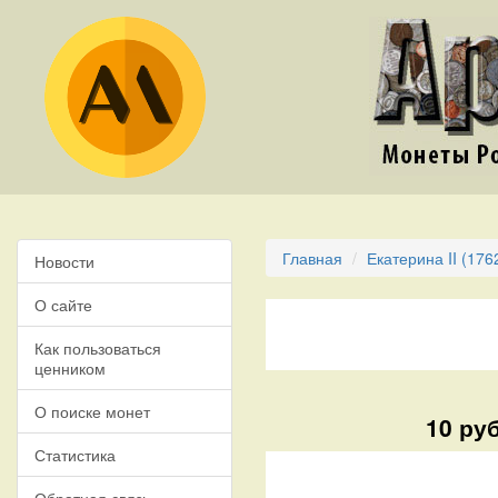
Главная
Екатерина II (176
Новости
О сайте
Как пользоваться
ценником
О поиске монет
10 ру
Статистика