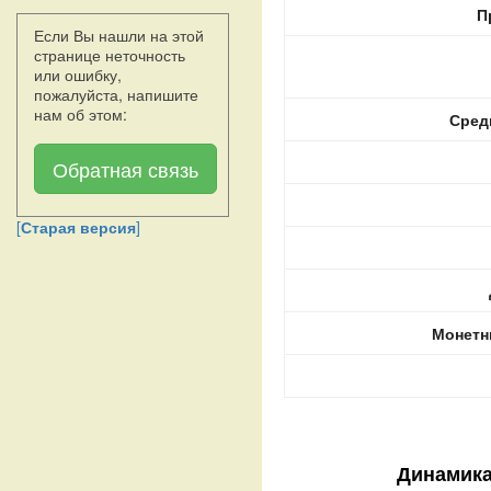
П
Если Вы нашли на этой
странице неточность
или ошибку,
пожалуйста, напишите
нам об этом:
Сред
Обратная связь
[
Старая версия
]
Монетн
Динамика