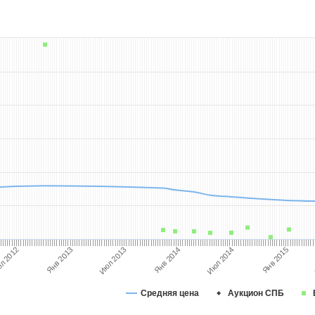
Июл 2014
Янв 2014
л 2012
Янв 2015
Июл 2013
Янв 2013
Средняя цена
Аукцион СПБ