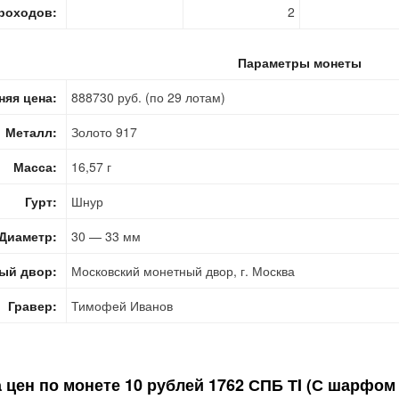
роходов:
2
Параметры монеты
няя цена:
888730 руб. (по 29 лотам)
Металл:
Золото 917
Масса:
16,57 г
Гурт:
Шнур
Диаметр:
30 — 33 мм
ый двор:
Московский монетный двор, г. Москва
Гравер:
Тимофей Иванов
 цен по монете
10 рублей 1762 СПБ ТI (С шарфом 