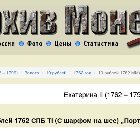
2 – 1796)
Золото
10 рублей
1762 год
10 рублей 1762 ММД
Екатерина II (1762 – 17
блей 1762 СПБ ТI (С шарфом на шее) „Порт