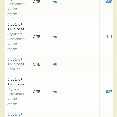
СПБ
Au
635 9
Екатерины
II. Шея
короче
5 рублей
1785 года
Портрет
СПБ
Au
411 1
Екатерины
II. Шея
короче
5 рублей
1785 года
СПБ
Au
Новодел
5 рублей
1786 года
Портрет
СПБ
Au
527 0
Екатерины
II. Шея
короче
5 рублей