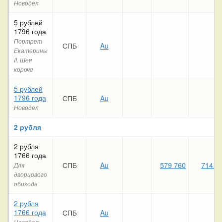
Новодел
5 рублей
1796 года
Портрет
СПБ
Au
Екатерины
II. Шея
короче
5 рублей
1796 года
СПБ
Au
Новодел
2 рубля
2 рубля
1766 года
СПБ
Au
579 760
714 5
Для
дворцового
обихода
2 рубля
1766 года
СПБ
Au
Новодел