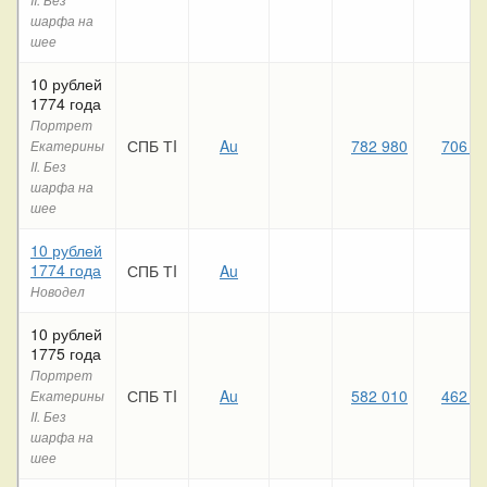
шарфа на
шее
10 рублей
1774 года
Портрет
СПБ ТI
Au
782 980
706 8
Екатерины
II. Без
шарфа на
шее
10 рублей
1774 года
СПБ ТI
Au
Новодел
10 рублей
1775 года
Портрет
СПБ ТI
Au
582 010
462 4
Екатерины
II. Без
шарфа на
шее