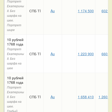
Портрет
Екатерины
СПБ ТI
Au
1 174 500
602 0
II. Без
шарфа на
шее.
Портрет
шире
10 рублей
1768 года
Портрет
СПБ ТI
Au
1 223 900
660 8
Екатерины
II. Без
шарфа на
шее
10 рублей
1768 года
Портрет
Екатерины
СПБ ТI
Au
1 658 410
1 260 7
II. Без
шарфа на
шее.
Грубый