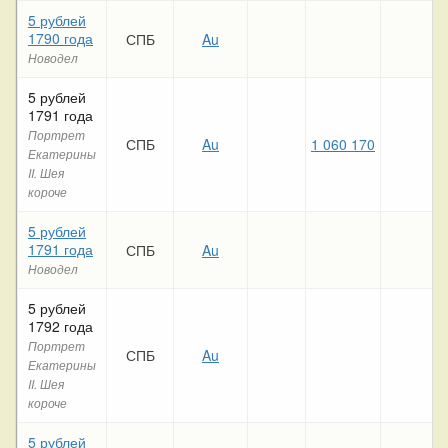
5 рублей
1790 года
СПБ
Au
Новодел
5 рублей
1791 года
Портрет
СПБ
Au
1 060 170
Екатерины
II. Шея
короче
5 рублей
1791 года
СПБ
Au
Новодел
5 рублей
1792 года
Портрет
СПБ
Au
Екатерины
II. Шея
короче
5 рублей