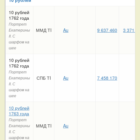
10 рублей
1762 года
Портрет
ММД ТI
Au
9 637 460
3 371 8
Екатерины
II. С
шарфом на
шее
10 рублей
1762 года
Портрет
СПБ ТI
Au
7 458 170
Екатерины
II. С
шарфом на
шее
10 рублей
1763 года
Портрет
ММД ТI
Au
Екатерины
II. С
шарфом на