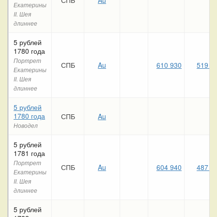
Екатерины
II. Шея
длиннее
5 рублей
1780 года
Портрет
СПБ
Au
610 930
519 5
Екатерины
II. Шея
длиннее
5 рублей
1780 года
СПБ
Au
Новодел
5 рублей
1781 года
Портрет
СПБ
Au
604 940
487 8
Екатерины
II. Шея
длиннее
5 рублей