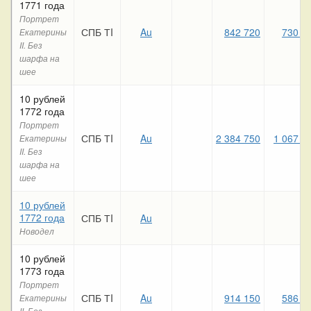
1771 года
Портрет
СПБ ТI
Au
842 720
730 3
Екатерины
II. Без
шарфа на
шее
10 рублей
1772 года
Портрет
СПБ ТI
Au
2 384 750
1 067 1
Екатерины
II. Без
шарфа на
шее
10 рублей
1772 года
СПБ ТI
Au
Новодел
10 рублей
1773 года
Портрет
СПБ ТI
Au
914 150
586 3
Екатерины
II. Без