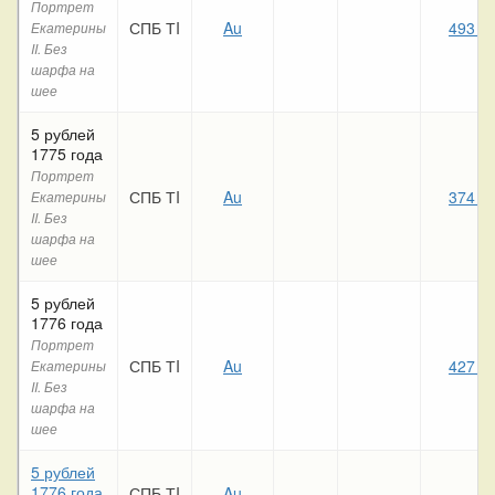
Портрет
СПБ ТI
Au
493 8
Екатерины
II. Без
шарфа на
шее
5 рублей
1775 года
Портрет
СПБ ТI
Au
374 1
Екатерины
II. Без
шарфа на
шее
5 рублей
1776 года
Портрет
СПБ ТI
Au
427 8
Екатерины
II. Без
шарфа на
шее
5 рублей
1776 года
СПБ ТI
Au