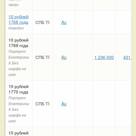
чекан
10 рублей
1768 года
СПБ ТI
Au
Новодел
10 рублей
1769 года
Портрет
СПБ ТI
Au
1 236 030
431 4
Екатерины
II. Без
шарфа на
шее
10 рублей
1770 года
Портрет
СПБ ТI
Au
Екатерины
II. Без
шарфа на
шее
10 рублей