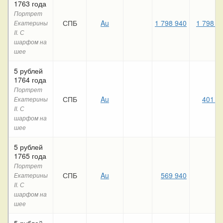
1763 года
Портрет
СПБ
Au
1 798 940
1 798 9
Екатерины
II. С
шарфом на
шее
5 рублей
1764 года
Портрет
СПБ
Au
401 1
Екатерины
II. С
шарфом на
шее
5 рублей
1765 года
Портрет
СПБ
Au
569 940
Екатерины
II. С
шарфом на
шее
5 рублей