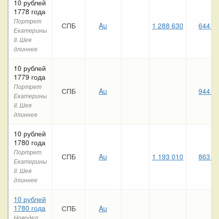
10 рублей
1778 года
Портрет
СПБ
Au
1 288 630
644 5
Екатерины
II. Шея
длиннее
10 рублей
1779 года
Портрет
СПБ
Au
944 4
Екатерины
II. Шея
длиннее
10 рублей
1780 года
Портрет
СПБ
Au
1 193 010
863 2
Екатерины
II. Шея
длиннее
10 рублей
1780 года
СПБ
Au
Новодел