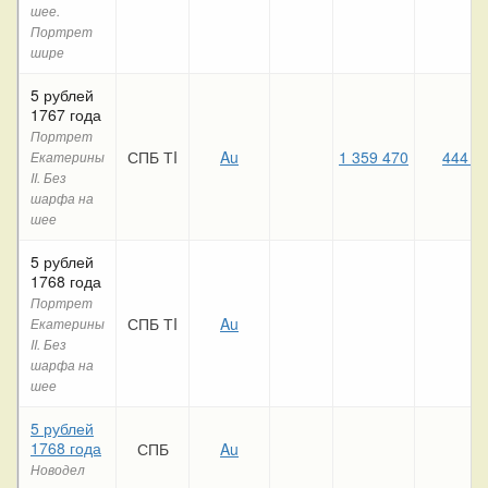
шее.
Портрет
шире
5 рублей
1767 года
Портрет
СПБ ТI
Au
1 359 470
444 4
Екатерины
II. Без
шарфа на
шее
5 рублей
1768 года
Портрет
СПБ ТI
Au
Екатерины
II. Без
шарфа на
шее
5 рублей
1768 года
СПБ
Au
Новодел