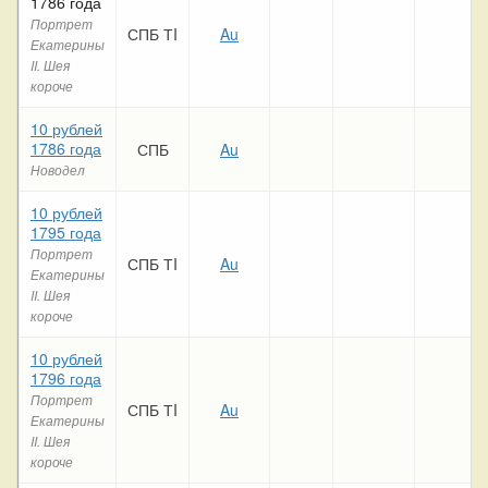
1786 года
Портрет
СПБ ТI
Au
Екатерины
II. Шея
короче
10 рублей
1786 года
СПБ
Au
Новодел
10 рублей
1795 года
Портрет
СПБ ТI
Au
Екатерины
II. Шея
короче
10 рублей
1796 года
Портрет
СПБ ТI
Au
Екатерины
II. Шея
короче