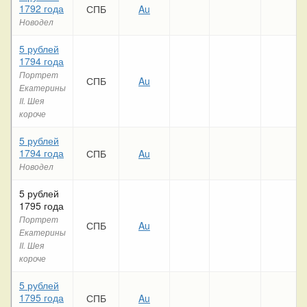
1792 года
СПБ
Au
Новодел
5 рублей
1794 года
Портрет
СПБ
Au
Екатерины
II. Шея
короче
5 рублей
1794 года
СПБ
Au
Новодел
5 рублей
1795 года
Портрет
СПБ
Au
Екатерины
II. Шея
короче
5 рублей
1795 года
СПБ
Au