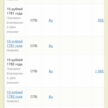
10 рублей
1781 года
Портрет
СПБ
Au
592 3
Екатерины
II. Шея
длиннее
10 рублей
1781 года
СПБ
Au
Новодел
10 рублей
1782 года
Портрет
СПБ
Au
1 082 2
Екатерины
II. Шея
длиннее
10 рублей
1782 года
СПБ
Au
Новодел