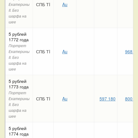
СПБ ТI
Au
Екатерины
II. Без
шарфа на
шее
5 рублей
1772 года
Портрет
СПБ ТI
Au
968 9
Екатерины
II. Без
шарфа на
шее
5 рублей
1773 года
Портрет
СПБ ТI
Au
597 180
800 4
Екатерины
II. Без
шарфа на
шее
5 рублей
1774 года