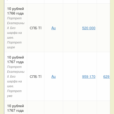
10 рублей
1766 года
Портрет
Екатерины
СПБ ТI
Au
520 000
II. Без
шарфа на
шее.
Портрет
шире
10 рублей
1767 года
Портрет
Екатерины
СПБ ТI
Au
959 170
629 4
II. Без
шарфа на
шее.
Портрет
уже
10 рублей
1767 года