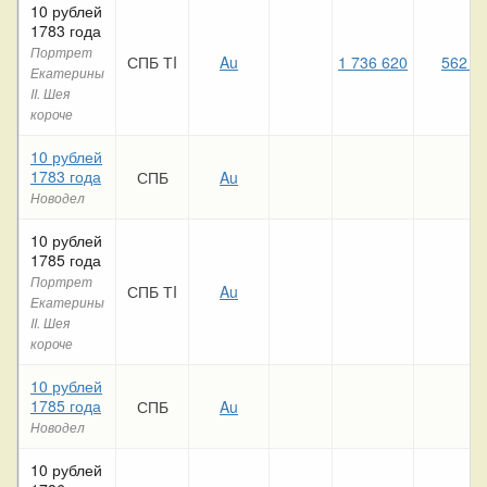
10 рублей
1783 года
Портрет
СПБ ТI
Au
1 736 620
562 5
Екатерины
II. Шея
короче
10 рублей
1783 года
СПБ
Au
Новодел
10 рублей
1785 года
Портрет
СПБ ТI
Au
Екатерины
II. Шея
короче
10 рублей
1785 года
СПБ
Au
Новодел
10 рублей