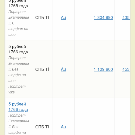
1765 года
Портрет
СПБ ТI
Au
1 304 990
435 4
Екатерины
II. С
шарфом на
шее
5 рублей
1766 года
Портрет
Екатерины
СПБ ТI
Au
1 109 600
453 2
II. Без
шарфа на
шее.
Портрет
уже
5 рублей
1766 года
Портрет
Екатерины
СПБ ТI
Au
II. Без
шарфа на