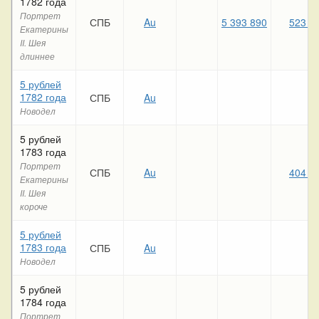
1782 года
Портрет
СПБ
Au
5 393 890
523 9
Екатерины
II. Шея
длиннее
5 рублей
1782 года
СПБ
Au
Новодел
5 рублей
1783 года
Портрет
СПБ
Au
404 8
Екатерины
II. Шея
короче
5 рублей
1783 года
СПБ
Au
Новодел
5 рублей
1784 года
Портрет