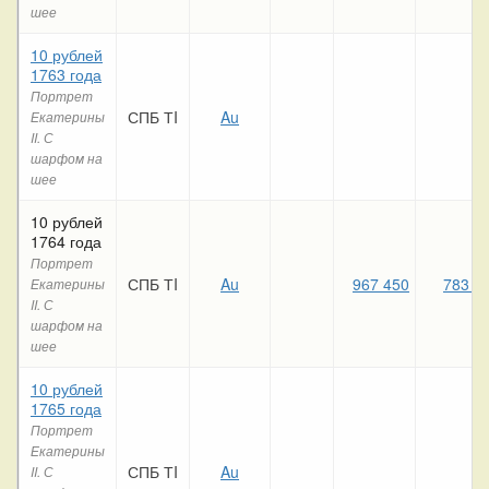
шее
10 рублей
1763 года
Портрет
СПБ ТI
Au
Екатерины
II. С
шарфом на
шее
10 рублей
1764 года
Портрет
СПБ ТI
Au
967 450
783 7
Екатерины
II. С
шарфом на
шее
10 рублей
1765 года
Портрет
Екатерины
СПБ ТI
Au
II. С