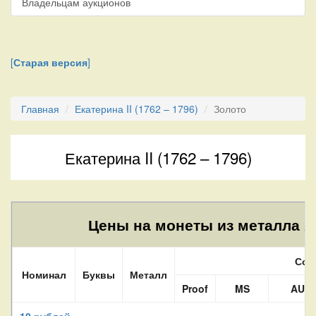
Владельцам аукционов
[
Старая версия
]
Главная
Екатерина II (1762 – 1796)
Золото
Екатерина II (1762 – 1796)
Цены на монеты из металла Au
Сос
Номинал
Буквы
Металл
Proof
MS
AU
10 рублей