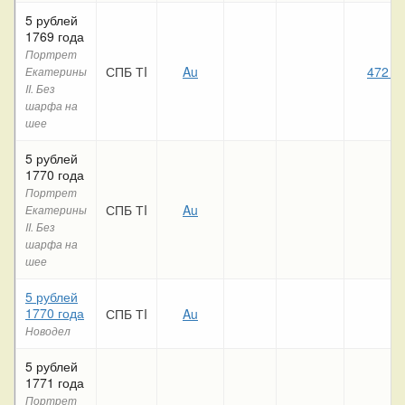
5 рублей
1769 года
Портрет
СПБ ТI
Au
472 8
Екатерины
II. Без
шарфа на
шее
5 рублей
1770 года
Портрет
СПБ ТI
Au
Екатерины
II. Без
шарфа на
шее
5 рублей
1770 года
СПБ ТI
Au
Новодел
5 рублей
1771 года
Портрет