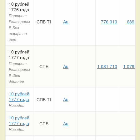
10 рублей
1776 года
Портрет
СПБ ТI
Au
776 010
689 0
Екатерины
II. Без
шарфа на
шее
10 рублей
1777 года
Портрет
СПБ
Au
1 081 710
1 079 3
Екатерины
II. Шея
длиннее
10 рублей
1777 года
СПБ ТI
Au
Новодел
10 рублей
1777 года
СПБ
Au
Новодел