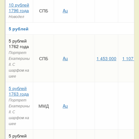
10 рублей
1796 года
СПБ
Au
Новодел
5 рублей
5 рублей
1762 года
Портрет
СПБ
Au
1 453 000
1 107 9
Екатерины
II. С
шарфом на
шее
5 рублей
1763 года
Портрет
ММД
Au
Екатерины
II. С
шарфом на
шее
5 рублей