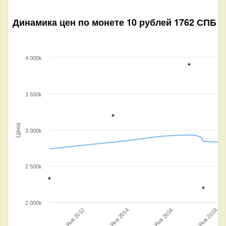
Динамика цен по монете
10 рублей 1762 СПБ „П
4 000k
3 500k
Цена
3 000k
2 500k
2 000k
Янв 2018
Янв 2014
Янв 2016
Янв 2012